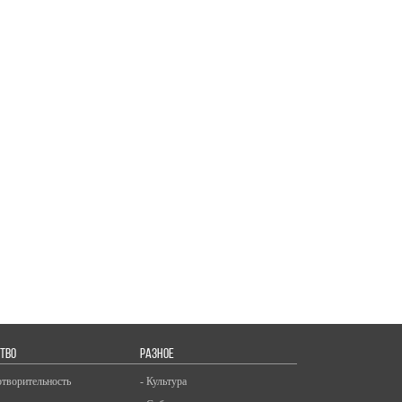
ТВО
РАЗНОЕ
отворительность
- Культура