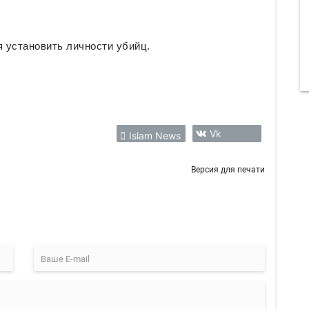
 установить личности убийц.
Vk
Islam News
Версия для печати