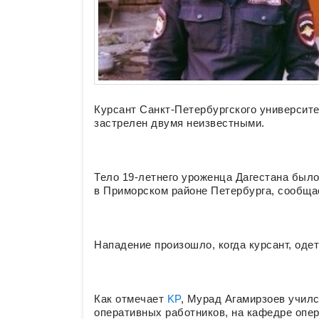
Курсант Санкт-Петербургского университ
застрелен двумя неизвестными.
Тело 19-летнего уроженца Дагестана был
в Приморском районе Петербурга, сообщ
Нападение произошло, когда курсант, оде
Как отмечает
KP
, Мурад Агамирзоев училс
оперативных работников, на кафедре опе