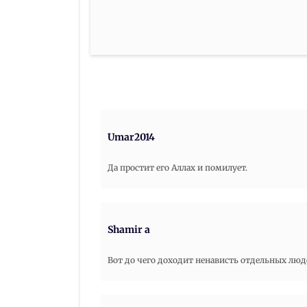
Umar2014
Да простит его Аллах и помилует.
Shamir a
Вот до чего доходит ненависть отдельных люде