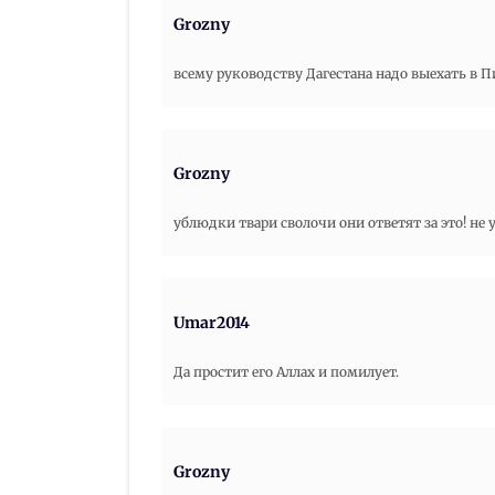
Grozny
всему руководству Дагестана надо выехать в П
Grozny
ублюдки твари сволочи они ответят за это! не 
Umar2014
Да простит его Аллах и помилует.
Grozny