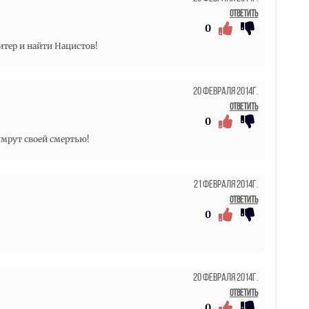
Ответить
0
итер и найти Нацистов!
20 Февраля 2014г.
Ответить
0
умрут своей смертью!
21 Февраля 2014г.
Ответить
0
20 Февраля 2014г.
Ответить
0