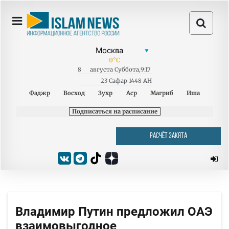
0
°C
8
августа
Суббота
,
9:17
23 Сафар 1448 AH
Фаджр
Восход
Зухр
Аср
Магриб
Иша
Подписаться на расписание
РАСЧЁТ ЗАКЯТА
Владимир Путин предложил ОАЭ
взаимовыгодное