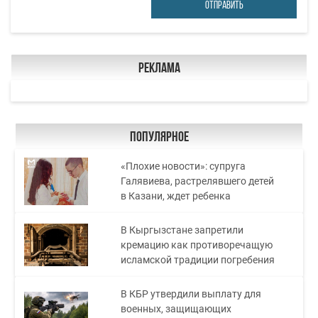
ОТПРАВИТЬ
Реклама
Популярное
«Плохие новости»: супруга
Галявиева, растрелявшего детей
в Казани, ждет ребенка
В Кыргызстане запретили
кремацию как противоречащую
исламской традиции погребения
В КБР утвердили выплату для
военных, защищающих