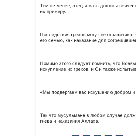
Тем не менее, отец и мать должны всячес
их примеру.
Последствия грехов могут не ограничиват
его семью, как наказание для согрешившег
Помимо этого следует помнить, что Всев
искупление их грехов, и Он также испыты
«Мы подвергаем вас искушению добром и з
Так что мусульмане в любом случае должн
гнева и наказания Аллаха.