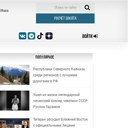
Иша
РАСЧЁТ ЗАКЯТА
ВОЙТИ
Популярное
Республики Северного Кавказа
среди регионов с лучшими
дорогами в РФ
Ушел из жизни легендарный
чеченский боксер, чемпион СССР
Руслан Тарамов
Тегеран обсудил Ближний Восток
с официальными лицами