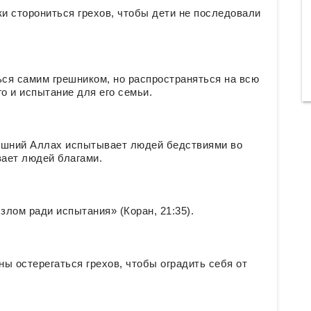
ки сторониться грехов, чтобы дети не последовали
ься самим грешником, но распространяться на всю
о и испытание для его семьи.
ышний Аллах испытывает людей бедствиями во
вает людей благами.
лом ради испытания» (Коран, 21:35).
ы остерегаться грехов, чтобы оградить себя от