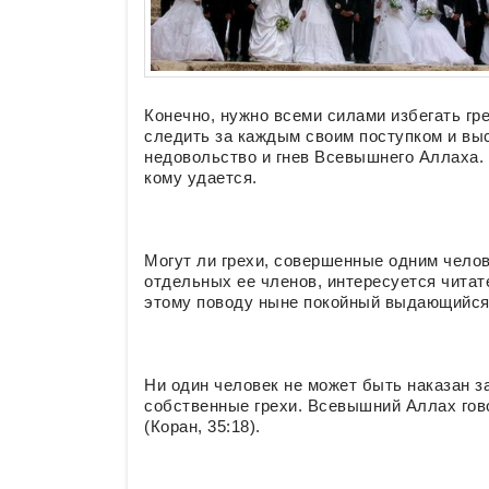
Конечно, нужно всеми силами избегать гр
следить за каждым своим поступком и выс
недовольство и гнев Всевышнего Аллаха. 
кому удается.
Могут ли грехи, совершенные одним челов
отдельных ее членов, интересуется чита
этому поводу ныне покойный выдающийся
Ни один человек не может быть наказан за
собственные грехи. Всевышний Аллах гово
(Коран, 35:18).