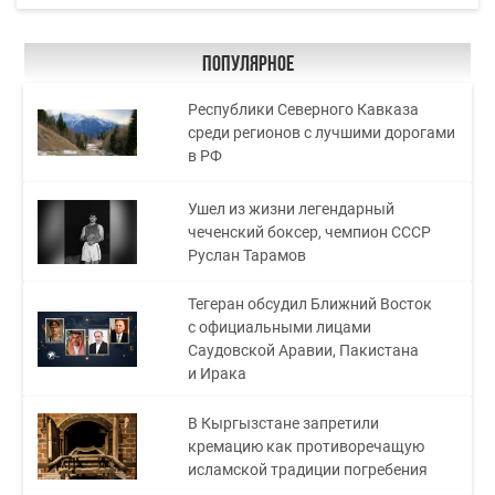
Популярное
Республики Северного Кавказа
среди регионов с лучшими дорогами
в РФ
Ушел из жизни легендарный
чеченский боксер, чемпион СССР
Руслан Тарамов
Тегеран обсудил Ближний Восток
с официальными лицами
Саудовской Аравии, Пакистана
и Ирака
В Кыргызстане запретили
кремацию как противоречащую
исламской традиции погребения