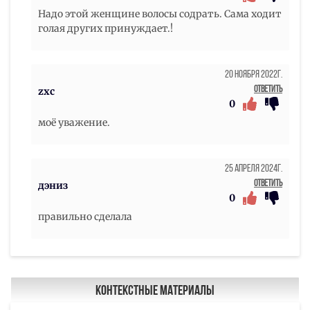
Надо этой женщине волосы содрать. Сама ходит
голая других принуждает.!
20 Ноября 2022г.
Ответить
zxc
0
моë уважение.
25 Апреля 2024г.
Ответить
дэниз
0
правильно сделала
Контекстные материалы