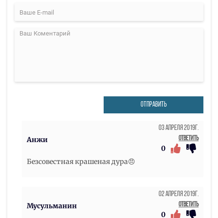
ОТПРАВИТЬ
03 Апреля 2019г.
Ответить
Анжи
0
Безсовестная крашеная дура😠
02 Апреля 2019г.
Ответить
Мусульманин
0