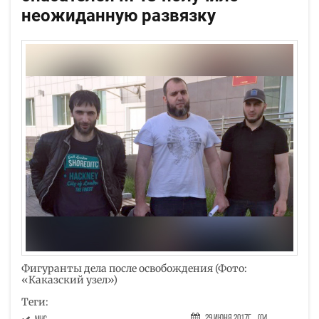
неожиданную развязку
Фигуранты дела после освобождения (Фото:
«Каказский узел»)
Теги:
29 Июня 2017г.
(04