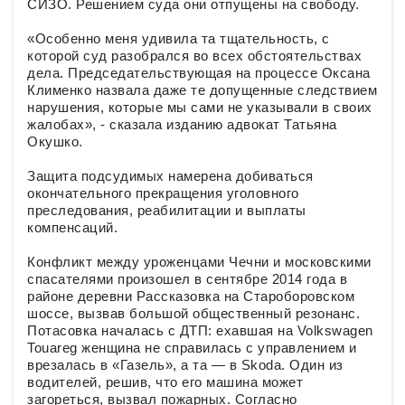
СИЗО. Решением суда они отпущены на свободу.
«Особенно меня удивила та тщательность, с
которой суд разобрался во всех обстоятельствах
дела. Председательствующая на процессе Оксана
Клименко назвала даже те допущенные следствием
нарушения, которые мы сами не указывали в своих
жалобах», - сказала изданию адвокат Татьяна
Окушко.
Защита подсудимых намерена добиваться
окончательного прекращения уголовного
преследования, реабилитации и выплаты
компенсаций.
Конфликт между уроженцами Чечни и московскими
спасателями произошел в сентябре 2014 года в
районе деревни Рассказовка на Староборовском
шоссе, вызвав большой общественный резонанс.
Потасовка началась с ДТП: ехавшая на Volkswagen
Touareg женщина не справилась с управлением и
врезалась в «Газель», а та — в Skoda. Один из
водителей, решив, что его машина может
загореться, вызвал пожарных. Согласно