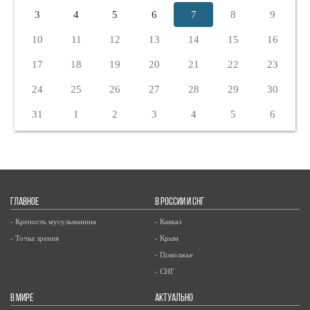
3
4
5
6
7
8
9
10
11
12
13
14
15
16
17
18
19
20
21
22
23
24
25
26
27
28
29
30
31
1
2
3
4
5
6
ГЛАВНОЕ
В РОССИИ И СНГ
- Крепость мусульманина
- Кавказ
- Точка зрения
- Крым
- Поволжье
- СНГ
В МИРЕ
АКТУАЛЬНО