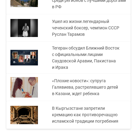
среди регионов с лучшими дорогами
в РФ
Ушел из жизни легендарный
чеченский боксер, чемпион СССР
Руслан Тарамов
Тегеран обсудил Ближний Восток
с официальными лицами
Саудовской Аравии, Пакистана
и Ирака
«Плохие новости»: супруга
Галявиева, растрелявшего детей
в Казани, ждет ребенка
В Кыргызстане запретили
кремацию как противоречащую
исламской традиции погребения