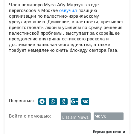
Член политюро Муса Абу Марзук в ходе
переговоров в Москве
озвучил
позицию
организации по палестино-израильскому
урегулированию. Движение, в частности, призывает
препятствовать любым усилиям по срыву решения
палестинской проблемы, выступает за скорейшее
преодоление внутрипалестинского раскола и
достижение национального единства, а также
требует немедленно снять блокаду сектора Газа.
Поделиться:
Войти с помощью:
Vk
Islam News
Версия для печати