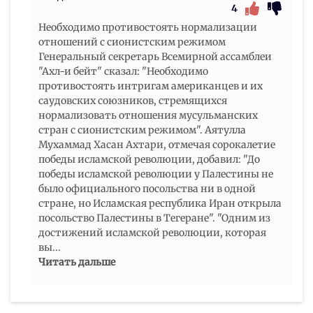
4
Необходимо противостоять нормализации
отношений с сионистским режимом
Генеральный секретарь Всемирной ассамблеи
"Ахл-и бейт" сказал: "Необходимо
противостоять интригам американцев и их
саудовских союзников, стремящихся
нормализовать отношения мусульманских
стран с сионистским режимом". Аятулла
Мухаммад Хасан Ахтари, отмечая сорокалетие
победы исламской революции, добавил: "До
победы исламской революции у Палестины не
было официального посольства ни в одной
стране, но Исламская республика Иран открыла
посольство Палестины в Тегеране". "Одним из
достижений исламской революции, которая
вы
...
Читать дальше