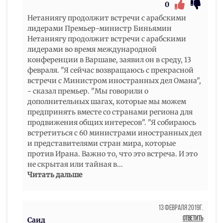
0
Нетаниягу продолжит встречи с арабскими
лидерами Премьер-министр Биньямин
Нетаниягу продолжит встречи с арабскими
лидерами во время международной
конференции в Варшаве, заявил он в среду, 13
февраля. "Я сейчас возвращаюсь с прекрасной
встречи с Министром иностранных дел Омана",
- сказал премьер. "Мы говорили о
дополнительных шагах, которые мы можем
предпринять вместе со странами региона для
продвижения общих интересов". "Я собираюсь
встретиться с 60 министрами иностранных дел
и представителями стран мира, которые
против Ирана. Важно то, что это встреча. И это
не скрытая или тайная в
...
Читать дальше
13 Февраля 2019г.
Ответить
Саид