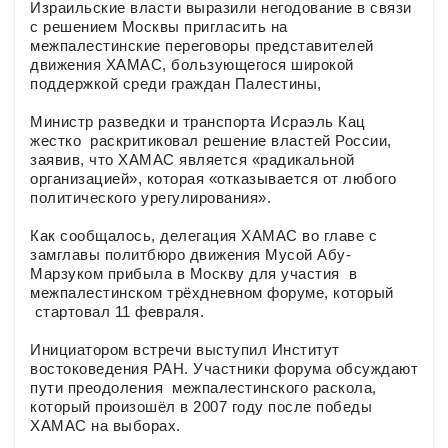
Израильские власти выразили негодование в связи
с решением Москвы пригласить на
межпалестинские переговоры представителей
движения ХАМАС, бользующегося широкой
поддержкой среди граждан Палестины,
Министр разведки и транспорта Исраэль Кац
жестко раскритиковал решение властей России,
заявив, что ХАМАС является «радикальной
организацией», которая «отказывается от любого
политического урегулирования».
Как сообщалось, делегация ХАМАС во главе с
замглавы политбюро движения Мусой Абу-
Марзуком прибыла в Москву для участия в
межпалестинском трёхдневном форуме, который
стартовал 11 февраля.
Инициатором встречи выступил Институт
востоковедения РАН. Участники форума обсуждают
пути преодоления межпалестинского раскола,
который произошёл в 2007 году после победы
ХАМАС на выборах.