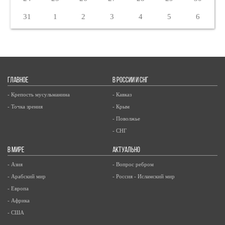
31
1
2
3
4
5
6
ГЛАВНОЕ
В РОССИИ И СНГ
- Крепость мусульманина
- Кавказ
- Точка зрения
- Крым
- Поволжье
- СНГ
В МИРЕ
АКТУАЛЬНО
- Азия
- Вопрос ребром
- Арабский мир
- Россия - Исламский мир
- Европа
- Африка
- США