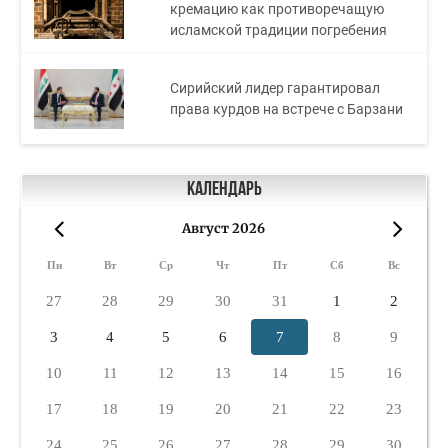
кремацию как противоречащую
исламской традиции погребения
Сирийский лидер гарантировал
права курдов на встрече с Барзани
Календарь
Август 2026
«
»
Пн
Вт
Ср
Чт
Пт
Сб
Вс
27
28
29
30
31
1
2
3
4
5
6
7
8
9
10
11
12
13
14
15
16
17
18
19
20
21
22
23
24
25
26
27
28
29
30