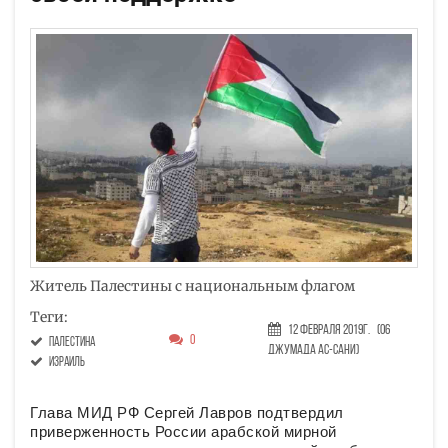
Житель Палестины с национальным флагом
Теги:
12 Февраля 2019г.
(06
0
Палестина
Джумада ас-сани)
Израиль
Глава МИД РФ Сергей Лавров подтвердил
приверженность России арабской мирной