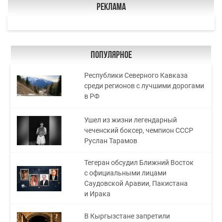
Реклама
Популярное
Республики Северного Кавказа
среди регионов с лучшими дорогами
в РФ
Ушел из жизни легендарный
чеченский боксер, чемпион СССР
Руслан Тарамов
Тегеран обсудил Ближний Восток
с официальными лицами
Саудовской Аравии, Пакистана
и Ирака
В Кыргызстане запретили