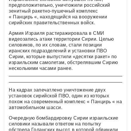
предположительно, уничтожили российский
зенитный ракетно-пушечный комплекс
« Панцирь «, находящийся на вооружении
сирийских правительственных войск.
Армия Израиля растиражировала в СМИ
видеозапись атаки территории Сирии. Целью
силовиков, по их словам, стали позиции
иранских подразделений и установки ПВО
Сирии, которые выпустили «десятки ракет» по
израильским самолетам, обстрелявшим Сирию
несколькими часами ранее.
На кадрах запечатлено уничтожение двух
установок сирийской ПВО, один из которых
похож на современный комплекс « Панцирь « на
автомобильном шасси.
Очередную бомбардировку Сирии израильские
силовики называли ответом на попытку
обстрела Голанских высот, в которой обвинили