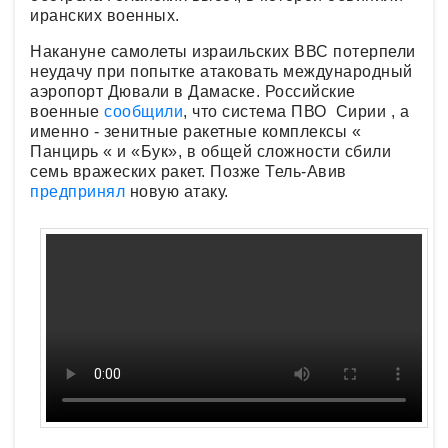
иранских военных.
Накануне самолеты израильских ВВС потерпели
неудачу при попытке атаковать международный
аэропорт Дювали в Дамаске. Российские
военные
сообщили
, что система ПВО Сирии , а
именно - зенитные ракетные комплексы «
Панцирь « и «Бук», в общей сложности сбили
семь вражеских ракет. Позже Тель-Авив
предпринял
новую атаку.