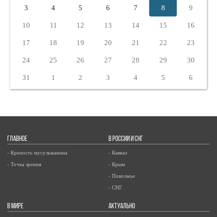
3
4
5
6
7
8
9
10
11
12
13
14
15
16
17
18
19
20
21
22
23
24
25
26
27
28
29
30
31
1
2
3
4
5
6
ГЛАВНОЕ
В РОССИИ И СНГ
- Крепость мусульманина
- Кавказ
- Точка зрения
- Крым
- Поволжье
- СНГ
В МИРЕ
АКТУАЛЬНО