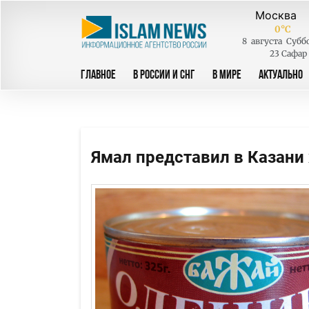
0
°C
8
августа
Субб
23 Сафар
ГЛАВНОЕ
В РОССИИ И СНГ
В МИРЕ
АКТУАЛЬНО
Ямал представил в Казани