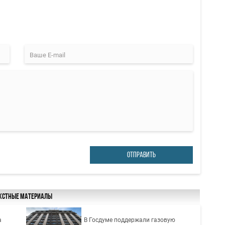
ОТПРАВИТЬ
кстные материалы
а
В Госдуме поддержали газовую