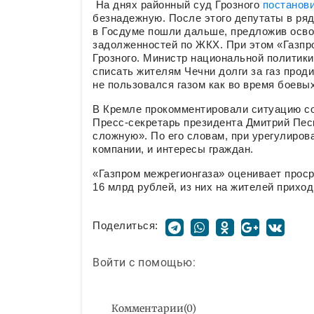
На днях районный суд Грозного
постанов
безнадежную. После этого депутаты в ряд
в Госдуме пошли дальше, предложив осво
задолженностей по ЖКХ. При этом «Газпр
Грозного. Министр национальной политик
списать жителям Чечни долги за газ прод
не пользовался газом как во время боевы
В Кремле прокомментировали ситуацию со
Пресс-секретарь президента Дмитрий Пес
сложную». По его словам, при урегулиров
компании, и интересы граждан.
«Газпром межрегионгаза» оценивает проср
16 млрд рублей, из них на жителей прихо
Поделиться:
Войти с помощью:
Комментарии
(
0
)