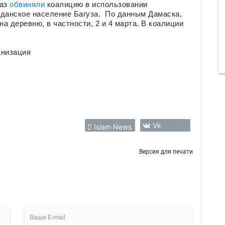
раз
обвиняли
коалицию в использовании
жданское население Багуза. По данным Дамаска,
 деревню, в частности, 2 и 4 марта. В коалиции
анизация
Vk
Islam News
Версия для печати