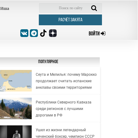
Иша
РАСЧЁТ ЗАКЯТА
ВОЙТИ
Популярное
Сеута и Мелилья: почему Марокко
продолжает считать испанские
анклавы своими территориями
Республики Северного Кавказа
среди регионов с лучшими
дорогами в РФ
Ушел из жизни легендарный
чеченский боксер, чемпион СССР