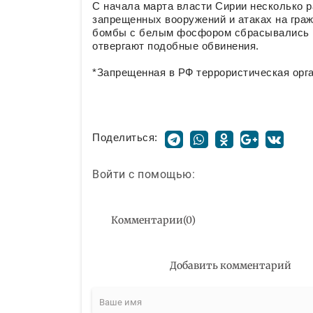
С начала марта власти Сирии несколько 
запрещенных вооружений и атаках на гра
бомбы с белым фосфором сбрасывались на
отвергают подобные обвинения.
*Запрещенная в РФ террористическая орг
Поделиться:
Войти с помощью:
Комментарии
(
0
)
Добавить комментарий