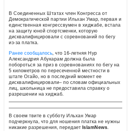
В Соединенных Штатах член Конгресса от
Демократической партии Ильхан Умар, первая и
единственная конгрессвумен в хиджабе, встала
на защиту юной спортсменки, которую
дисквалифицировали с соревнований по бегу
из-за платка.
Ранее сообщалось
, что 16-летняя Нур
Александрия Абукарам должна была
побороться за приз в соревнованиях по бегу на
5 километров по пересеченной местности в
штате Огайо, но в последний момент ее
дисквалифицировали– по словам официальных
лиц, школьница не предоставила справку о
разрешении на хиджаб.
В своем твите в субботу Ильхан Умар
подчеркнула, что для ношения платка не нужны
никакие разрешения, передает
IslamNews
.