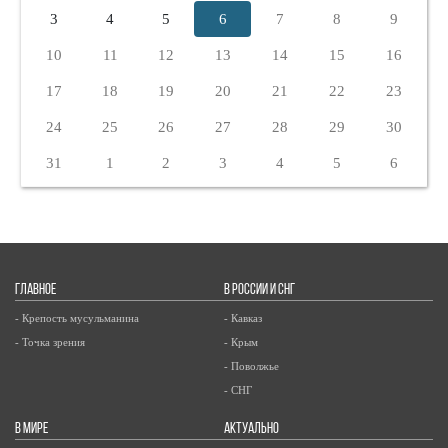
3
4
5
6
7
8
9
10
11
12
13
14
15
16
17
18
19
20
21
22
23
24
25
26
27
28
29
30
31
1
2
3
4
5
6
ГЛАВНОЕ
В РОССИИ И СНГ
- Крепость мусульманина
- Кавказ
- Точка зрения
- Крым
- Поволжье
- СНГ
В МИРЕ
АКТУАЛЬНО