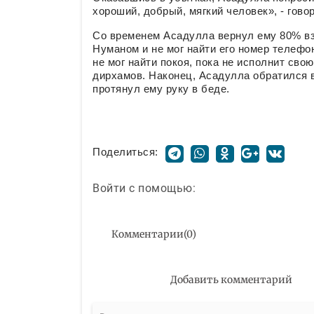
хороший, добрый, мягкий человек», - гово
Со временем Асадулла вернул ему 80% взя
Нуманом и не мог найти его номер телефо
не мог найти покоя, пока не исполнит сво
дирхамов. Наконец, Асадулла обратился в 
протянул ему руку в беде.
Поделиться:
Войти с помощью:
Комментарии
(
0
)
Добавить комментарий