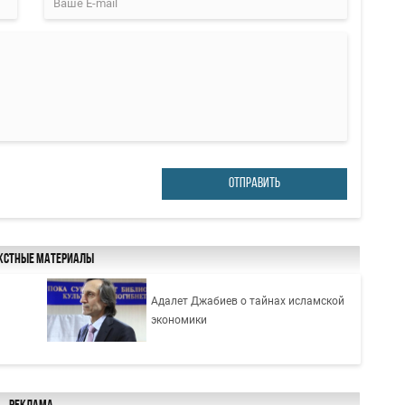
ОТПРАВИТЬ
кстные материалы
Адалет Джабиев о тайнах исламской
экономики