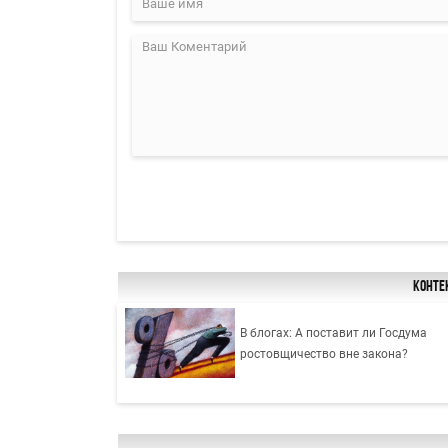
Конте
В блогах: А поставит ли Госдума
ростовщичество вне закона?