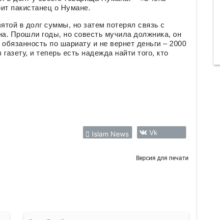
рит пакистанец о Нумане.
той в долг суммы, но затем потерял связь с
на. Прошли годы, но совесть мучила должника, он
ю обязанность по шариату и не вернет деньги – 2000
газету, и теперь есть надежда найти того, кто
Vk
Islam News
Версия для печати