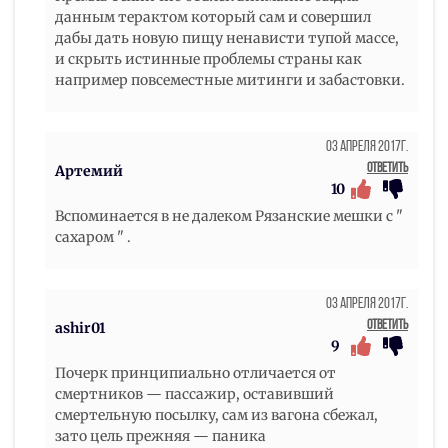
данным терактом который сам и совершил
дабы дать новую пищу ненависти тупой массе,
и скрыть истинные проблемы страны как
например повсеместные митинги и забастовки.
03 Апреля 2017г.
Ответить
Артемий
10
Вспоминается в не далеком Рязанские мешки с "
сахаром " .
03 Апреля 2017г.
Ответить
ashir01
9
Почерк принципиально отличается от
смертников — пассажир, оставивший
смертельную посылку, сам из вагона сбежал,
зато цель прежняя — паника