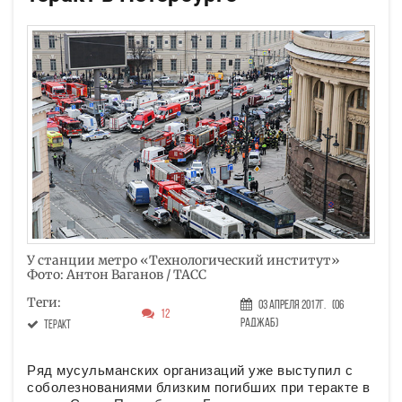
У станции метро «Технологический институт»
Фото: Антон Ваганов / ТАСС
Теги:
03 Апреля 2017г.
(06
12
Раджаб)
теракт
Ряд мусульманских организаций уже выступил с
соболезнованиями близким погибших при теракте в