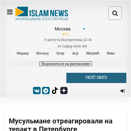
0
°C
9
августа
Воскресенье
,
12:34
24 Сафар 1448 AH
Фаджр
Восход
Зухр
Аср
Магриб
Иша
Подписаться на расписание
РАСЧЁТ ЗАКЯТА
Мусульмане отреагировали на
теракт в Петербурге