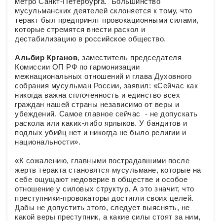
метро Санкт-Петербурга. Большинство
мусульманских деятелей склоняется к тому, что
теракт был предпринят провокационными силами,
которые стремятся внести раскол и
дестабилизацию в российское общество.
Альбир Крганов
, заместитель председателя
Комиссии ОП РФ по гармонизации
межнациональных отношений и глава Духовного
собрания мусульман России, заявил: «Сейчас как
никогда важна сплоченность и единство всех
граждан нашей страны независимо от веры и
убеждений. Самое главное сейчас - не допускать
раскола или каких-либо ярлыков. У бандитов и
подлых убийц нет и никогда не было религии и
национальности».
«К сожалению, главными пострадавшими после
жертв теракта становятся мусульмане, которые на
себе ощущают недоверие в обществе и особое
отношение у силовых структур. А это значит, что
преступники-провокаторы достигли своих целей.
Дабы не допустить этого, следует выяснять, не
какой веры преступник, а какие силы стоят за ним,