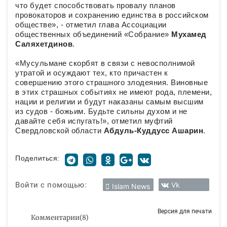
что будет способствовать провалу планов
провокаторов и сохранению единства в российском
обществе», - отметил глава Ассоциации
общественных объединений «Собрание»
Мухамед
Саляхетдинов
.
«Мусульмане скорбят в связи с невосполнимой
утратой и осуждают тех, кто причастен к
совершению этого страшного злодеяния. Виновные
в этих страшных событиях не имеют рода, племени,
нации и религии и будут наказаны самым высшим
из судов - божьим. Будьте сильны духом и не
давайте себя испугать!», отметил муфтий
Свердловской области
Абдуль-Куддусс Ашарин
.
Поделиться:
Войти с помощью:
Vk
Islam News
Версия для печати
Комментарии
(
8
)