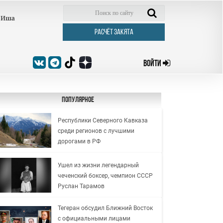
Иша
РАСЧЁТ ЗАКЯТА
ВОЙТИ
Популярное
Республики Северного Кавказа
среди регионов с лучшими
дорогами в РФ
Ушел из жизни легендарный
чеченский боксер, чемпион СССР
Руслан Тарамов
Тегеран обсудил Ближний Восток
с официальными лицами