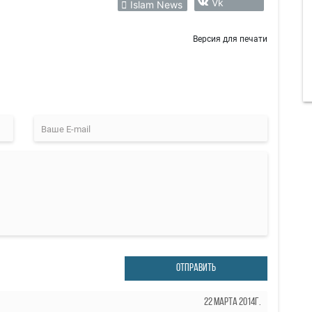
Vk
Islam News
Версия для печати
ОТПРАВИТЬ
22 Марта 2014г.