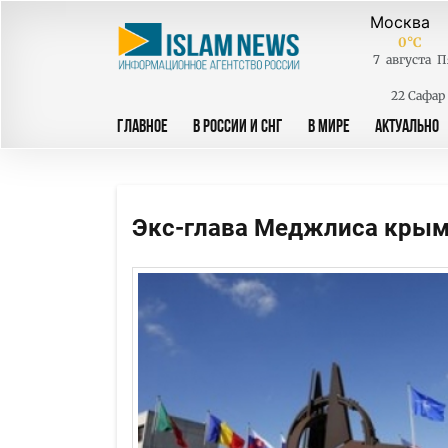
0
°C
7
августа
П
22 Сафар
ГЛАВНОЕ
В РОССИИ И СНГ
В МИРЕ
АКТУАЛЬНО
Экс-глава Меджлиса крым