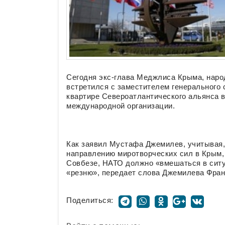
Сегодня экс-глава Меджлиса Крыма, нар
встретился с заместителем генерального
квартире Североатлантического альянса 
международной организации.
Как заявил Мустафа Джемилев, учитывая,
направлению миротворческих сил в Крым, 
Совбезе, НАТО должно «вмешаться в ситу
«резню», передает слова Джемилева Фран
Поделиться: