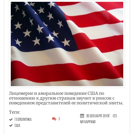
Лицемерие и аморальное поведение США по
отношению к другим странам звучит в унисон с
поведением представителей ее политической элиты.
Теги:
30 Декабря 2010г.
(23
3
геополитика
Мухаррам)
США