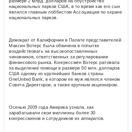
размере 2 млрд. долларов на обустройство
национальных парков США, в то время как его сын
являлся главным лоббистом Ассоциации по охране
национальных парков.
Демократ от Калифорнии в Палате представителей
Максин Вотерс была обвинена в попытке
воздействовать на высокопоставленных
чиновников, ответственных за регулирование
финансового рынка. Конгрессмен Вотерс ратовала
за выделение помощи в размере 50 млн. долларов
США одному из крупнейших банков страны
OneUnited Bank, в котором ее муж являлся членом
Совета Директоров, а также крупным акционером.
Осенью 2009 года Америка узнала, как
зарабатывали свои миллионы более 30
конгрессменов и сотрудников их аппаратов.