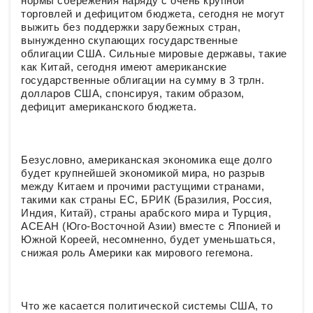
нормы сбережения наряду с очень крупной
торговлей и дефицитом бюджета, сегодня не могут
выжить без поддержки зарубежных стран,
вынужденно скупающих государственные
облигации США. Сильные мировые державы, такие
как Китай, сегодня имеют американские
государственные облигации на сумму в 3 трлн.
долларов США, спонсируя, таким образом,
дефицит американского бюджета.
Безусловно, американская экономика еще долго
будет крупнейшей экономикой мира, но разрыв
между Китаем и прочими растущими странами,
такими как страны ЕС, БРИК (Бразилия, Россия,
Индия, Китай), страны арабского мира и Турция,
АСЕАН (Юго-Восточной Азии) вместе с Японией и
Южной Кореей, несомненно, будет уменьшаться,
снижая роль Америки как мирового гегемона.
Что же касается политической системы США, то