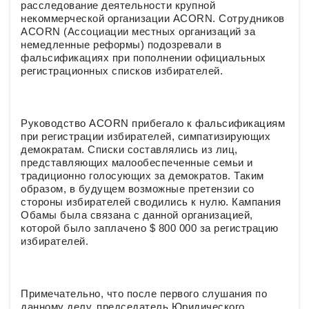
расследование деятельности крупной
некоммерческой организации ACORN. Сотрудников
ACORN (Ассоциации местных организаций за
немедленные реформы) подозревали в
фальсификациях при пополнении официальных
регистрационных списков избирателей.
Руководство ACORN прибегало к фальсификациям
при регистрации избирателей, симпатизирующих
демократам. Списки составлялись из лиц,
представляющих малообеспеченные семьи и
традиционно голосующих за демократов. Таким
образом, в будущем возможные претензии со
стороны избирателей сводились к нулю. Кампания
Обамы была связана с данной организацией,
которой было заплачено $ 800 000 за регистрацию
избирателей.
Примечательно, что после первого слушания по
данному делу, председатель Юридического