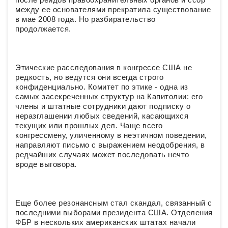
между ее основателями прекратила существование
в мае 2008 года. Но разбирательство
продолжается.
Этические расследования в конгрессе США не
редкость, но ведутся они всегда строго
конфиденциально. Комитет по этике - одна из
самых засекреченных структур на Капитолии: его
члены и штатные сотрудники дают подписку о
неразглашении любых сведений, касающихся
текущих или прошлых дел. Чаще всего
конгрессмену, уличенному в неэтичном поведении,
направляют письмо с выражением неодобрения, в
редчайших случаях может последовать нечто
вроде выговора.
Еще более резонансным стал скандал, связанный с
последними выборами президента США. Отделения
ФБР в нескольких американских штатах начали