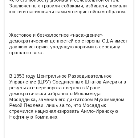
Заключенных травили собаками, избивали, ломали
кости и насиловали самым непристойным образом.
Жестокое и безжалостное «насаждение»
демократических ценностей со стороны США имеет
давнюю историю, уходящую корнями в середину
прошлого века.
В 1953 году Центральное Разведывательное
Управление (ЦРУ) Соединенных Штатов Америки в
результате переворота свергло в Иране
демократически избранного Мохаммеда
Мосаддыка, заменив его диктатором Мухаммедом
Резой Пехлеви, лишь за то, что Мосаддык
стремился национализировать Англо-Иранскую
Нефтяную Компанию.