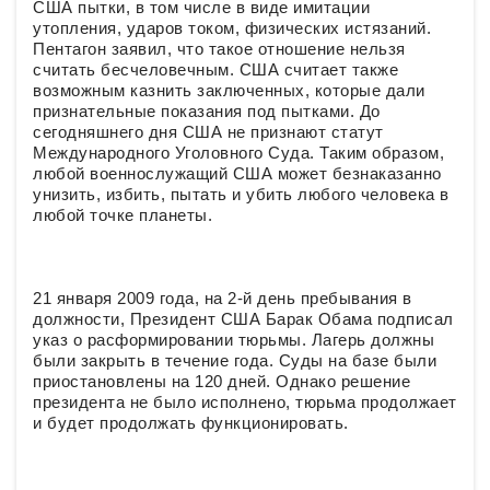
США пытки, в том числе в виде имитации
утопления, ударов током, физических истязаний.
Пентагон заявил, что такое отношение нельзя
считать бесчеловечным. США считает также
возможным казнить заключенных, которые дали
признательные показания под пытками. До
сегодняшнего дня США не признают статут
Международного Уголовного Суда. Таким образом,
любой военнослужащий США может безнаказанно
унизить, избить, пытать и убить любого человека в
любой точке планеты.
21 января 2009 года, на 2-й день пребывания в
должности, Президент США Барак Обама подписал
указ о расформировании тюрьмы. Лагерь должны
были закрыть в течение года. Суды на базе были
приостановлены на 120 дней. Однако решение
президента не было исполнено, тюрьма продолжает
и будет продолжать функционировать.