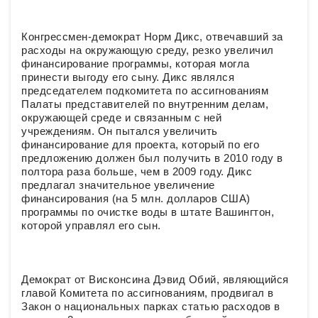
Конгрессмен-демократ Норм Дикс, отвечавший за
расходы на окружающую среду, резко увеличил
финансирование программы, которая могла
принести выгоду его сыну. Дикс являлся
председателем подкомитета по ассигнованиям
Палаты представителей по внутренним делам,
окружающей среде и связанным с ней
учреждениям. Он пытался увеличить
финансирование для проекта, который по его
предложению должен был получить в 2010 году в
полтора раза больше, чем в 2009 году. Дикс
предлагал значительное увеличение
финансирования (на 5 млн. долларов США)
программы по очистке воды в штате Вашингтон,
которой управлял его сын.
Демократ от Висконсина Дэвид Обий, являющийся
главой Комитета по ассигнованиям, продвигал в
Закон о национальных парках статью расходов в