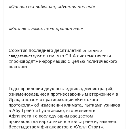
«Qui non est nobiscum, adversus nos est»
«Кто не с нами, тот против нас»
Cобытия последнего десятилетия
отчетливо
о том, что США систематически
свидетельствуют
«производят» информацию с целью политического
шантажа.
Годы правления двух последних администраций,
ознаменовавшиеся противозаконным вторжением в
Ирак, отказом от ратификации «Киотского
протокола» об изменении климата, пытками узников
в Абу Грейб и Гуантанамо, вторжением в
Афганистан с последующим расцветом
производства наркотиков в этой стране и, наконец,
бесстыдством финансистов с «Уолл Стрит»,