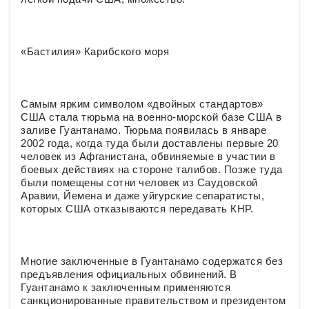
«Бастилия» Карибского моря
Самым ярким символом «двойных стандартов»
США стала тюрьма на военно-морской базе США в
заливе Гуантанамо. Тюрьма появилась в январе
2002 года, когда туда были доставлены первые 20
человек из Афганистана, обвиняемые в участии в
боевых действиях на стороне талибов. Позже туда
были помещены сотни человек из Саудовской
Аравии, Йемена и даже уйгурские сепаратисты,
которых США отказываются передавать КНР.
Многие заключенные в Гуантанамо содержатся без
предъявления официальных обвинений. В
Гуантанамо к заключенным применяются
санкционированные правительством и президентом