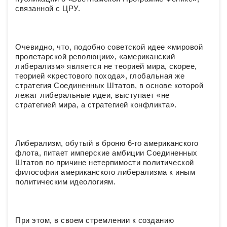
связанной с ЦРУ.
Очевидно, что, подобно советской идее «мировой
пролетарской революции», «американский
либерализм» является не теорией мира, скорее,
теорией «крестового похода», глобальная же
стратегия Соединенных Штатов, в основе которой
лежат либеральные идеи, выступает «не
стратегией мира, а стратегией конфликта».
Либерализм, обутый в броню 6-го американского
флота, питает имперские амбиции Соединенных
Штатов по причине нетерпимости политической
философии американского либерализма к иным
политическим идеологиям.
При этом, в своем стремлении к созданию