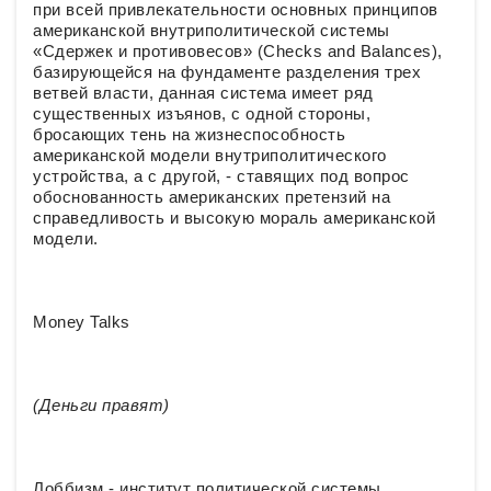
при всей привлекательности основных принципов
американской внутриполитической системы
«Сдержек и противовесов» (Checks and Balances),
базирующейся на фундаменте разделения трех
ветвей власти, данная система имеет ряд
существенных изъянов, с одной стороны,
бросающих тень на жизнеспособность
американской модели внутриполитического
устройства, а с другой, - ставящих под вопрос
обоснованность американских претензий на
справедливость и высокую мораль американской
модели.
Money Talks
(Деньги правят)
Лоббизм - институт политической системы,