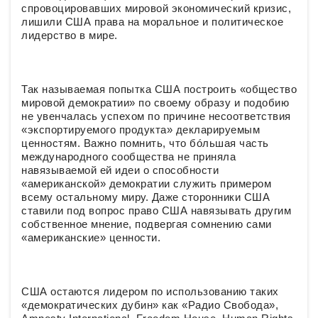
спровоцировавших мировой экономический кризис,
лишили США права на моральное и политическое
лидерство в мире.
Так называемая попытка США построить «общество
мировой демократии» по своему образу и подобию
не увенчалась успехом по причине несоответствия
«экспортируемого продукта» декларируемым
ценностям. Важно помнить, что бóльшая часть
международного сообщества не приняла
навязываемой ей идеи о способности
«американской» демократии служить примером
всему остальному миру. Даже сторонники США
ставили под вопрос право США навязывать другим
собственное мнение, подвергая сомнению сами
«американские» ценности.
США остаются лидером по использованию таких
«демократических дубин» как «Радио Свобода»,