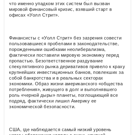
что именно упадком этих систем был вызван
мировой финансовый кризис, взявший старт в
офисах «Уолл Стрит».
Финансисты с «Уолл Стрит» без зазрения совести
пользовавшиеся пробелами в законодательстве,
порожденными ошибками неолиберализма,
фактически поставили мировую экономику перед
пропастью. Безответственное раздувание
спекулятивного рынка деривативов привело к краху
крупнейших инвестиционных банков, повлекших за
собой банкротства и в реальных секторах
экономики. Образ жизни американского «общества
потребления», живущего в долг и выполнявшего
роль «черной дыры» планеты, поглощающей все
подряд, фактически лишил Америку ее
экономической безопасности.
США, где наблюдается самый низкий уровень