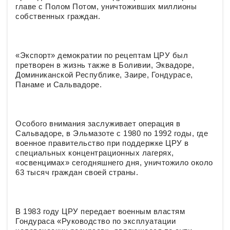
главе с Полом Потом, уничтоживших миллионы
собственных граждан.
«Экспорт» демократии по рецептам ЦРУ был
претворен в жизнь также в Боливии, Эквадоре,
Доминиканской Республике, Заире, Гондурасе,
Панаме и Сальвадоре.
Особого внимания заслуживает операция в
Сальвадоре, в Эльмазоте с 1980 по 1992 годы, где
военное правительство при поддержке ЦРУ в
специальных концентрационных лагерях,
«освенцимах» сегодняшнего дня, уничтожило около
63 тысяч граждан своей страны.
В 1983 году ЦРУ передает военным властям
Гондураса «Руководство по эксплуатации