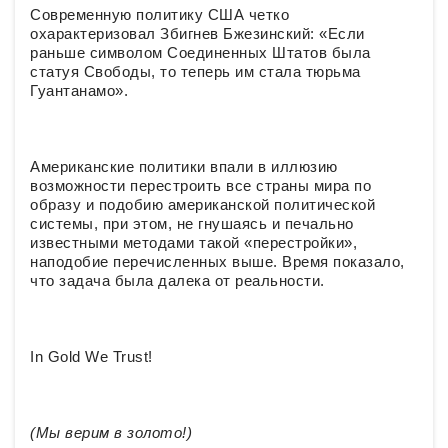
Современную политику США четко
охарактеризовал Збигнев Бжезинский: «Если
раньше символом Соединенных Штатов была
статуя Свободы, то теперь им стала тюрьма
Гуантанамо».
Американские политики впали в иллюзию
возможности перестроить все страны мира по
образу и подобию американской политической
системы, при этом, не гнушаясь и печально
известными методами такой «перестройки»,
наподобие перечисленных выше. Время показало,
что задача была далека от реальности.
In Gold We Trust!
(Мы верим в золото!)