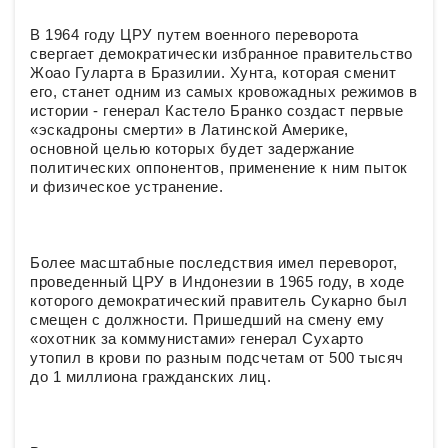
В 1964 году ЦРУ путем военного переворота
свергает демократически избранное правительство
Жоао Гуларта в Бразилии. Хунта, которая сменит
его, станет одним из самых кровожадных режимов в
истории - генерал Кастело Бранко создаст первые
«эскадроны смерти» в Латинской Америке,
основной целью которых будет задержание
политических оппонентов, применение к ним пыток
и физическое устранение.
Более масштабные последствия имел переворот,
проведенный ЦРУ в Индонезии в 1965 году, в ходе
которого демократический правитель Сукарно был
смещен с должности. Пришедший на смену ему
«охотник за коммунистами» генерал Сухарто
утопил в крови по разным подсчетам от 500 тысяч
до 1 миллиона гражданских лиц.