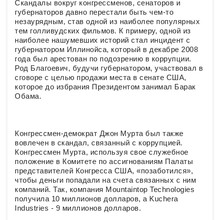
Скандалы вокруг конгрессменов, сенаторов и
губернаторов давно перестали быть чем-то
незаурядным, став одной из наиболее популярных
тем голливудских фильмов. К примеру, одной из
наиболее нашумевших историй стал инцидент с
губернатором Иллинойса, который в декабре 2008
года был арестован по подозрению в коррупции.
Род Благоевич, будучи губернатором, участвовал в
сговоре с целью продажи места в сенате США,
которое до избрания Президентом занимал Барак
Обама.
Конгрессмен-демократ Джон Мурта был также
вовлечен в скандал, связанный с коррупцией.
Конгрессмен Мурта, используя свое служебное
положение в Комитете по ассигнованиям Палаты
представителей Конгресса США, «позаботился»,
чтобы деньги попадали на счета связанных с ним
компаний. Так, компания Mountaintop Technologies
получила 10 миллионов долларов, а Kuchera
Industries - 9 миллионов долларов.