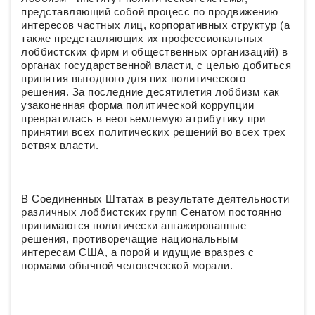
представляющий собой процесс по продвижению
интересов частных лиц, корпоративных структур (а
также представляющих их профессиональных
лоббистских фирм и общественных организаций) в
органах государственной власти, с целью добиться
принятия выгодного для них политического
решения. За последние десятилетия лоббизм как
узаконенная форма политической коррупции
превратилась в неотъемлемую атрибутику при
принятии всех политических решений во всех трех
ветвях власти.
В Соединенных Штатах в результате деятельности
различных лоббистских групп Сенатом постоянно
принимаются политически ангажированные
решения, противоречащие национальным
интересам США, а порой и идущие вразрез с
нормами обычной человеческой морали.