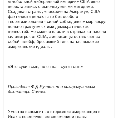
«глобальной либеральной империи» США явно
перестарались с используемыми методами.
Создавая страны, «похожие на Америку», США
фактически делают это без особого
теоретизирования - силой «объединяя» мир вокруг
вольно трактуемых ими демократических
ценностей. Но сменяя власти в странах за тысячи
километров от США, американцы оставляют за
собой шлейф, бросающий тень на т.н. высокие
американские идеалы.
«Это сукин сын, но он наш сукин сын»
Президент Ф.Д.Рузвельт о никарагуанском
диктаторе Самосе
Уместно вспомнить о вторжении американцев в
Ирак с последующим свержением главы