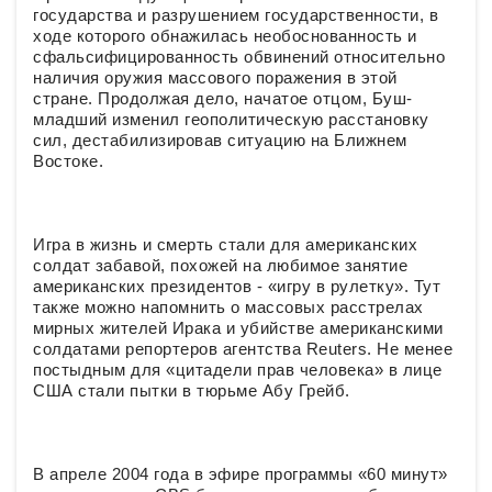
государства и разрушением государственности, в
ходе которого обнажилась необоснованность и
сфальсифицированность обвинений относительно
наличия оружия массового поражения в этой
стране. Продолжая дело, начатое отцом, Буш-
младший изменил геополитическую расстановку
сил, дестабилизировав ситуацию на Ближнем
Востоке.
Игра в жизнь и смерть стали для американских
солдат забавой, похожей на любимое занятие
американских президентов - «игру в рулетку». Тут
также можно напомнить о массовых расстрелах
мирных жителей Ирака и убийстве американскими
солдатами репортеров агентства Reuters. Не менее
постыдным для «цитадели прав человека» в лице
США стали пытки в тюрьме Абу Грейб.
В апреле 2004 года в эфире программы «60 минут»