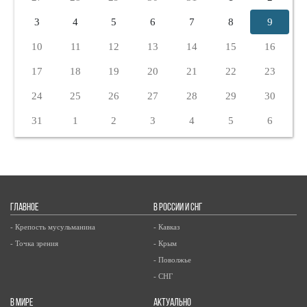
3
4
5
6
7
8
9
10
11
12
13
14
15
16
17
18
19
20
21
22
23
24
25
26
27
28
29
30
31
1
2
3
4
5
6
ГЛАВНОЕ
В РОССИИ И СНГ
- Крепость мусульманина
- Кавказ
- Точка зрения
- Крым
- Поволжье
- СНГ
В МИРЕ
АКТУАЛЬНО