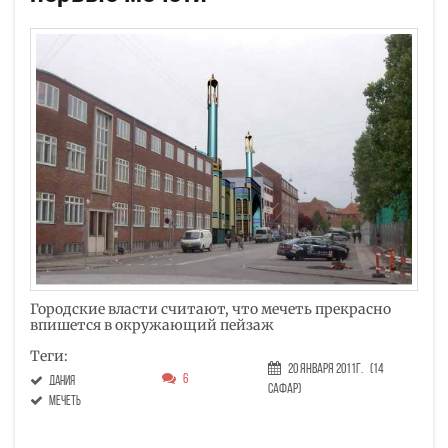
Городские власти считают, что мечеть прекрасно
впишется в окружающий пейзаж
Теги:
20 Января 2011г.
(14
6
дания
Сафар)
мечеть