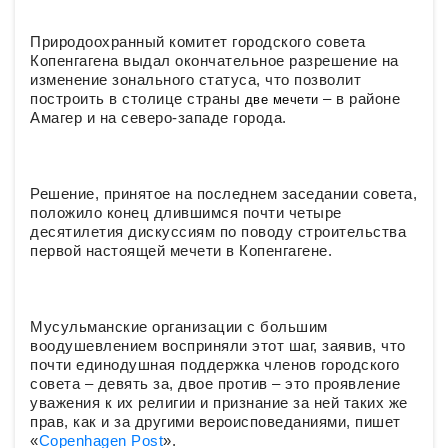
Природоохранный комитет городского совета
Копенгагена выдал окончательное разрешение на
изменение зонального статуса, что позволит
построить в столице страны
– в районе
две мечети
Амагер и на северо-западе города.
Решение, принятое на последнем заседании совета,
положило конец длившимся почти четыре
десятилетия дискуссиям по поводу строительства
первой настоящей мечети в Копенгагене.
Мусульманские организации с большим
воодушевлением восприняли этот шаг, заявив, что
почти единодушная поддержка членов городского
совета – девять за, двое против – это проявление
уважения к их религии и признание за ней таких же
прав, как и за другими вероисповеданиями, пишет
«
Copenhagen Post
».