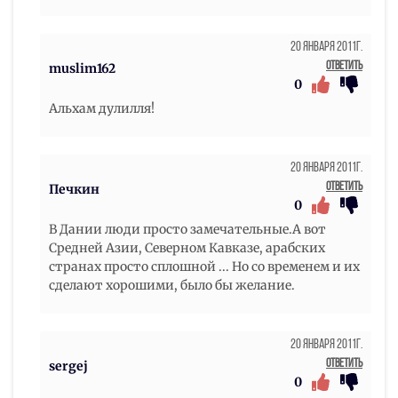
20 Января 2011г.
Ответить
muslim162
0
Альхам дулилля!
20 Января 2011г.
Ответить
Печкин
0
В Дании люди просто замечательные.А вот
Средней Азии, Северном Кавказе, арабских
странах просто сплошной ... Но со временем и их
сделают хорошими, было бы желание.
20 Января 2011г.
Ответить
sergej
0