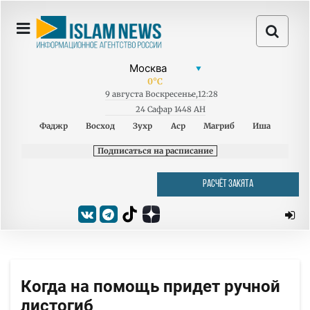
0
°C
9
августа
Воскресенье
,
12:28
24 Сафар 1448 AH
Фаджр
Восход
Зухр
Аср
Магриб
Иша
Подписаться на расписание
РАСЧЁТ ЗАКЯТА
Когда на помощь придет ручной
листогиб