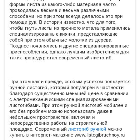
формы листа из какого-либо материала часто
проводилась весьма и весьма различными
способами, но при этом всегда делалось это при
помощи рук. В истории известно, что для того,
чтобы гнуть листы из прочного метала применялись
специализированные киянки, представляющие
собой при этом обычные молотки из дерева.
Позднее появлялись и другие специализированные
приспособления, однако лучшим изобретением для
таких процедур стал современный листогиб.
При этом как и прежде, особым успехом пользуется
ручной листогиб, который популярен в частности
благодаря существенно меньшей цене в сравнении
с элетромеханичискими специализированными
листогибами. При этом ручной листогиб мобилен и
его без проблем можно использовать даже в
небольшом пространстве, включая и
непосредственно работы на строительной
площадке. Современный
листогиб ручной
можно
купить в интернет-магазине www.listogibruchnoy.ru