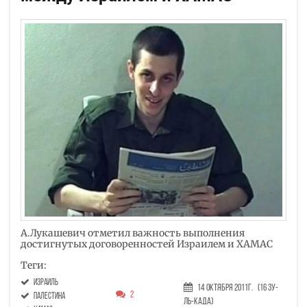
А.Лукашевич отметил важность выполнения
достигнутых договоренностей Израилем и ХАМАС
Теги:
Израиль
14 Октября 2011г.
(16 Зу-
2
Палестина
ль-када)