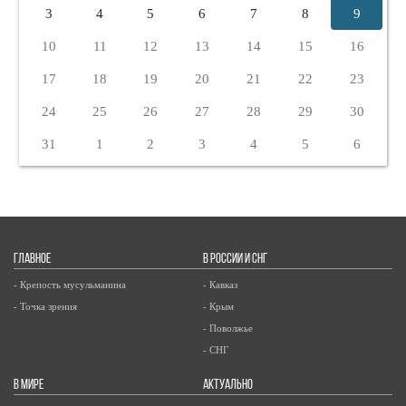
3
4
5
6
7
8
9
10
11
12
13
14
15
16
17
18
19
20
21
22
23
24
25
26
27
28
29
30
31
1
2
3
4
5
6
ГЛАВНОЕ
В РОССИИ И СНГ
- Крепость мусульманина
- Кавказ
- Точка зрения
- Крым
- Поволжье
- СНГ
В МИРЕ
АКТУАЛЬНО