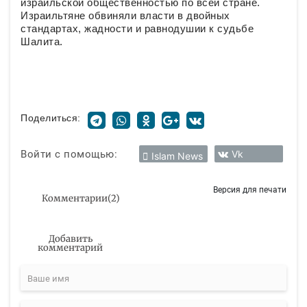
израильской общественностью по всей стране.
Израильтяне обвиняли власти в двойных
стандартах, жадности и равнодушии к судьбе
Шалита.
Поделиться:
Войти с помощью:
Vk
Islam News
Версия для печати
Комментарии
(
2
)
Добавить
комментарий