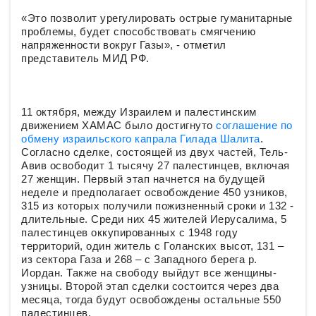
«Это позволит урегулировать острые гуманитарные
проблемы, будет способствовать смягчению
напряженности вокруг Газы», - отметил
представитель МИД РФ.
11 октября, между Израилем и палестинским
движением ХАМАС было достигнуто
соглашение по
обмену израильского капрала Гилада Шалита
.
Согласно сделке, состоящей из двух частей, Тель-
Авив освободит 1 тысячу 27 палестинцев, включая
27 женщин. Первый этап начнется на будущей
неделе и предполагает освобождение 450 узников,
315 из которых получили пожизненный сроки и 132 -
длительные. Среди них 45 жителей Иерусалима, 5
палестинцев оккупированных с 1948 году
территорий, один житель с Голанских высот, 131 –
из сектора Газа и 268 – с Западного берега р.
Иордан. Также на свободу выйдут все женщины-
узницы. Второй этап сделки состоится через два
месяца, тогда будут освобождены остальные 550
палестинцев.