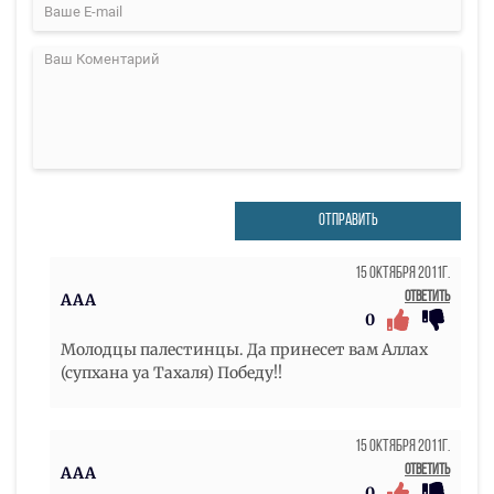
ОТПРАВИТЬ
15 Октября 2011г.
Ответить
AAA
0
Молодцы палестинцы. Да принесет вам Аллах
(супхана уа Тахаля) Победу!!
15 Октября 2011г.
Ответить
AAA
0