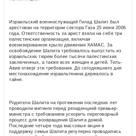
Израильский военнослужащий Гилад Шалит был
арестован на территории сектора Газа 25 июня 2006
года. Ответственность за арест взяли на себя три
палестинские организации, включая
военизированное крыло движения ХАМАС. За
освобождение Шалита требовалось выпустить из
израильских тюрем более тысячи палестинских
заключенных, а также всех женщин и детей. Тель-
Авив отверг эти требования. До сегодняшнего дня
местонахождение израильтянина держалось в
тайне.
Родители Шалита на протяжении последних лет
проводили митинги перед резиденцией премьер-
министра с требованием ускорить переговорный
процесс для возвращения Шалита домой.
Последние четыре года массовые акции в
поддержку семьи Шалита регулярно проводились