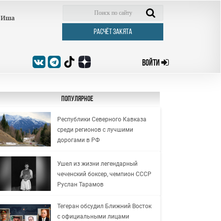
Иша
РАСЧЁТ ЗАКЯТА
ВОЙТИ
Популярное
Республики Северного Кавказа
среди регионов с лучшими
дорогами в РФ
Ушел из жизни легендарный
чеченский боксер, чемпион СССР
Руслан Тарамов
Тегеран обсудил Ближний Восток
с официальными лицами