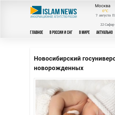
0
°C
7
августа
П
22 Сафар
ГЛАВНОЕ
В РОССИИ И СНГ
В МИРЕ
АКТУАЛЬНО
Новосибирский госуниверс
новорожденных