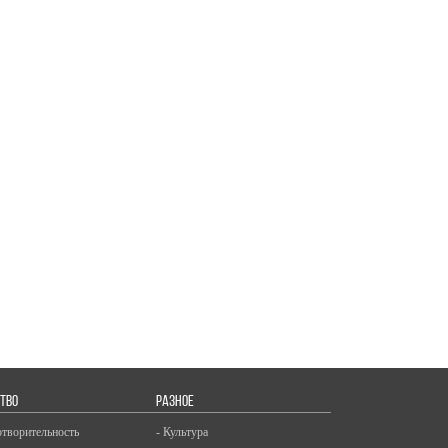
ТВО
РАЗНОЕ
отворительность
- Культура