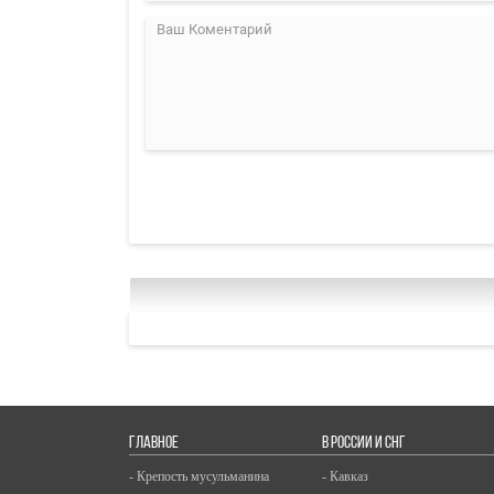
ГЛАВНОЕ
В РОССИИ И СНГ
- Крепость мусульманина
- Кавказ