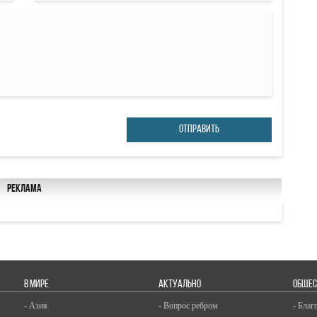
ОТПРАВИТЬ
Реклама
В МИРЕ
АКТУАЛЬНО
ОБЩЕС
- Азия
- Вопрос ребром
- Благ