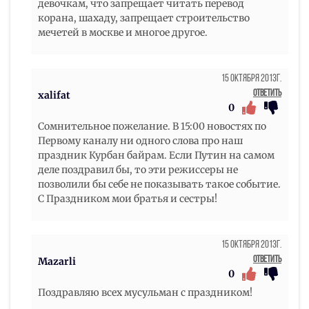
девочкам, что запрещает читать перевод
корана, шахаду, запрещает строительство
мечетей в москве и многое другое.
15 Октября 2013г.
Ответить
xalifat
0
Сомнительное пожелание. В 15:00 новостях по
Первому каналу ни одного слова про наш
праздник Курбан байрам. Если Путин на самом
деле поздравил бы, то эти режиссеры не
позволили бы себе не показывать такое событие.
С Праздником мои братья и сестры!
15 Октября 2013г.
Ответить
Mazarli
0
Поздравляю всех мусульман с праздником!