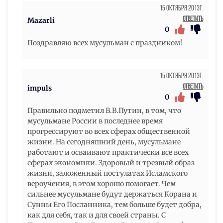
15 Октября 2013г.
Ответить
Mazarli
0
Поздравляю всех мусульман с праздником!
15 Октября 2013г.
Ответить
impuls
0
Правильно подметил В.В.Путин, в том, что
мусульмане России в последнее время
прогрессируют во всех сферах общественной
жизни. На сегодняшний день, мусульмане
работают и осваивают практически все всех
сферах экономики. Здоровый и трезвый образ
жизни, заложенный постулатах Исламского
вероучения, в этом хорошо помогает. Чем
сильнее мусульмане будут держаться Корана и
Сунны Его Посланника, тем больше будет добра,
как для себя, так и для своей страны. С