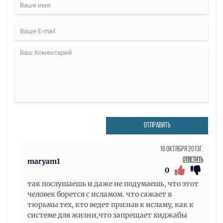
ОТПРАВИТЬ
16 Октября 2013г.
Ответить
maryam1
0
так послушаешь и даже не подумаешь, что этот
человек борется с исламом. что сажает в
тюрьмы тех, кто ведет призыв к исламу, как к
системе для жизни,что запрещает хиджабы