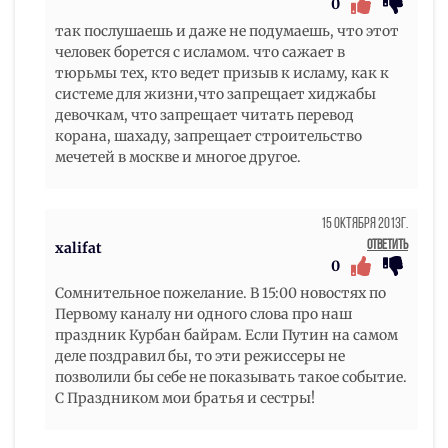
0
так послушаешь и даже не подумаешь, что этот
человек борется с исламом. что сажает в
тюрьмы тех, кто ведет призыв к исламу, как к
системе для жизни,что запрещает хиджабы
девочкам, что запрещает читать перевод
корана, шахаду, запрещает строительство
мечетей в москве и многое другое.
15 Октября 2013г.
Ответить
xalifat
0
Сомнительное пожелание. В 15:00 новостях по
Первому каналу ни одного слова про наш
праздник Курбан байрам. Если Путин на самом
деле поздравил бы, то эти режиссеры не
позволили бы себе не показывать такое событие.
С Праздником мои братья и сестры!