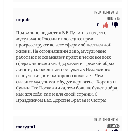
15 Октября 2013г.
Ответить
impuls
0
Правильно подметил В.В.Путин, в том, что
мусульмане России в последнее время
прогрессируют во всех сферах общественной
жизни. На сегодняшний день, мусульмане
работают и осваивают практически все всех
сферах экономики. Здоровый и трезвый образ
жизни, заложенный постулатах Исламского
вероучения, в этом хорошо помогает. Чем
сильнее мусульмане будут держаться Корана и
Сунны Его Посланника, тем больше будет добра,
как для себя, так и для своей страны. С
Праздником Вас, Дорогие Братья и Сестры!
16 Октября 2013г.
Ответить
maryam1