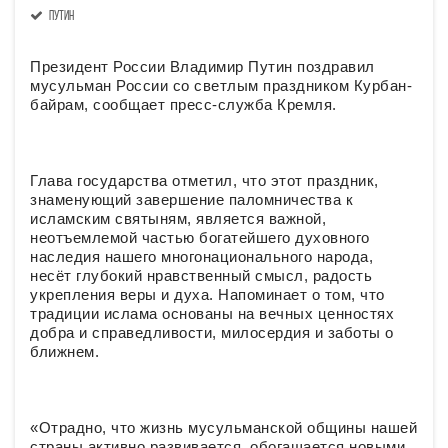
Путин
Президент России Владимир Путин поздравил
мусульман России со светлым праздником Курбан-
байрам, сообщает пресс-служба Кремля.
Глава государства отметил, что этот праздник,
знаменующий завершение паломничества к
исламским святыням, является важной,
неотъемлемой частью богатейшего духовного
наследия нашего многонационального народа,
несёт глубокий нравственный смысл, радость
укрепления веры и духа. Напоминает о том, что
традиции ислама основаны на вечных ценностях
добра и справедливости, милосердия и заботы о
ближнем.
«Отрадно, что жизнь мусульманской общины нашей
страны активно развивается, обогащается новыми,