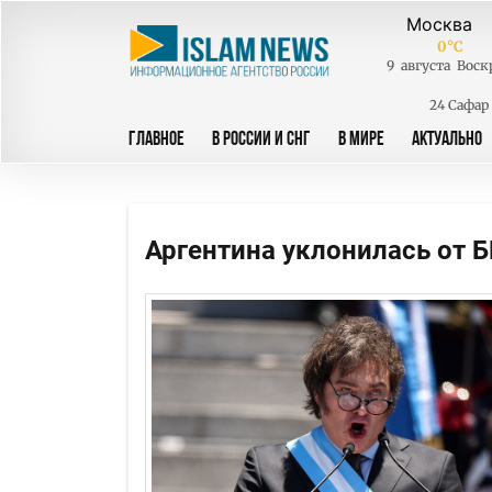
0
°C
9
августа
Воск
24 Сафар
ГЛАВНОЕ
В РОССИИ И СНГ
В МИРЕ
АКТУАЛЬНО
Аргентина уклонилась от 