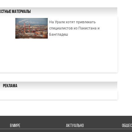
кстные материалы
На Урале хотят привлекать
специалистов из Пакистана и
Бангладеш
Реклама
В МИРЕ
АКТУАЛЬНО
ОБЩЕС