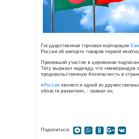
Государственная торговая корпорация
Ба
России об импорте товаров первой необхо
Принявший участие в церемонии подписа
Титу выразил надежду, что «меморандум 
продовольственную безопасность в стран
«
Россия
является одной из дружественных
области развития», - заявил он.
Поделиться: