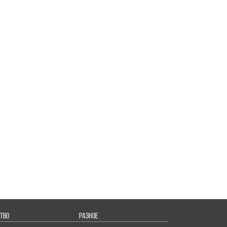
ТВО
РАЗНОЕ