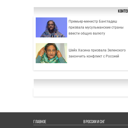
Конте
Премьер-министр Бангладеш
призвала мусульманские страны
ввести общую валюту
Шейх Хасина призвала Зеленского
закончить конфликт с Россией
ГЛАВНОЕ
В РОССИИ И СНГ