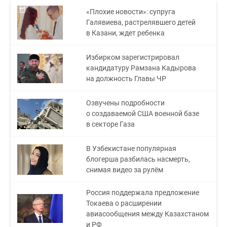
«Плохие новости»: супруга
Галявиева, растрелявшего детей
в Казани, ждет ребенка
Избирком зарегистрировал
кандидатуру Рамзана Кадырова
на должность Главы ЧР
Озвучены подробности
о создаваемой США военной базе
в секторе Газа
В Узбекистане популярная
блогерша разбилась насмерть,
снимая видео за рулём
Россия поддержала предложение
Токаева о расширении
авиасообщения между Казахстаном
и РФ