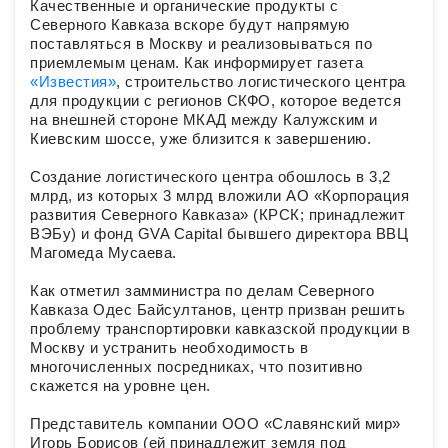
Качественные и органические продукты с
Северного Кавказа вскоре будут напрямую
поставляться в Москву и реализовываться по
приемлемым ценам. Как информирует газета
«Известия»
, строительство логистического центра
для продукции с регионов СКФО, которое ведется
на внешней стороне МКАД между Калужским и
Киевским шоссе, уже близится к завершению.
Создание логистического центра обошлось в 3,2
млрд, из которых 3 млрд вложили АО «Корпорация
развития Северного Кавказа» (КРСК; принадлежит
ВЭБу) и фонд GVA Capital бывшего директора ВВЦ
Магомеда Мусаева.
Как отметил замминистра по делам Северного
Кавказа Одес Байсултанов, центр призван решить
проблему транспортировки кавказской продукции в
Москву и устранить необходимость в
многочисленных посредниках, что позитивно
скажется на уровне цен.
Представитель компании ООО «Славянский мир»
Игорь Борисов (ей принадлежит земля под