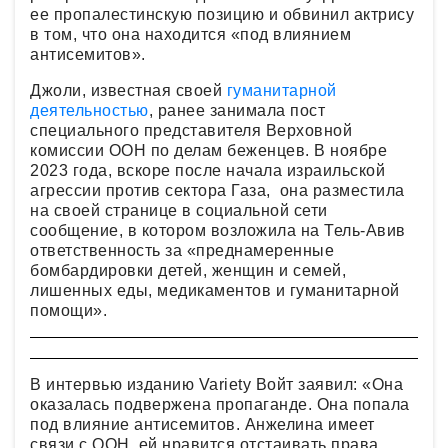
ее пропалестинскую позицию и обвинил актрису
в том, что она находится «под влиянием
антисемитов».
Джоли, известная своей
гуманитарной
деятельностью
, ранее занимала пост
специального представителя Верховной
комиссии ООН по делам беженцев. В ноябре
2023 года, вскоре после начала израильской
агрессии против сектора Газа, она разместила
на своей странице в социальной сети
сообщение, в котором возложила на Тель-Авив
ответственность за «преднамеренные
бомбардировки детей, женщин и семей,
лишенных еды, медикаментов и гуманитарной
помощи».
В интервью изданию Variety Войт заявил: «Она
оказалась подвержена пропаганде. Она попала
под влияние антисемитов. Анжелина имеет
связи с ООН, ей нравится отстаивать права