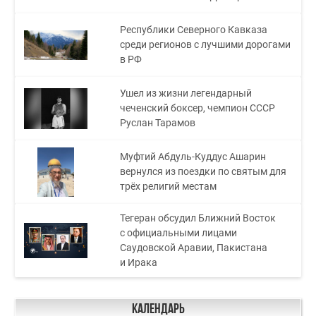
Республики Северного Кавказа
среди регионов с лучшими дорогами
в РФ
Ушел из жизни легендарный
чеченский боксер, чемпион СССР
Руслан Тарамов
Муфтий Абдуль-Куддус Ашарин
вернулся из поездки по святым для
трёх религий местам
Тегеран обсудил Ближний Восток
с официальными лицами
Саудовской Аравии, Пакистана
и Ирака
Календарь