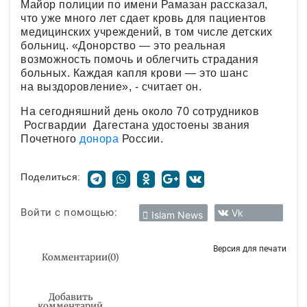
Майор полиции по имени Рамазан рассказал,
что уже много лет сдает кровь для пациентов
медицинских учреждений, в том числе детских
больниц. «Донорство — это реальная
возможность помочь и облегчить страдания
больных. Каждая капля крови — это шанс
на выздоровление», - считает он.
На сегодняшний день около 70 сотрудников
Росгвардии Дагестана удостоены звания
Почетного
донора
России.
Поделиться:
Войти с помощью:
Vk
Islam News
Версия для печати
Комментарии
(
0
)
Добавить
комментарий