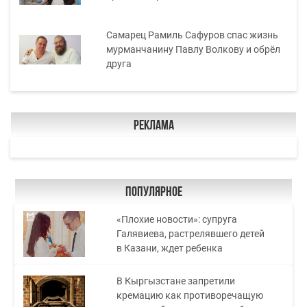
Самарец Рамиль Сафуров спас жизнь
мурманчанину Павлу Волкову и обрёл
друга
Реклама
Популярное
«Плохие новости»: супруга
Галявиева, растрелявшего детей
в Казани, ждет ребенка
В Кыргызстане запретили
кремацию как противоречащую