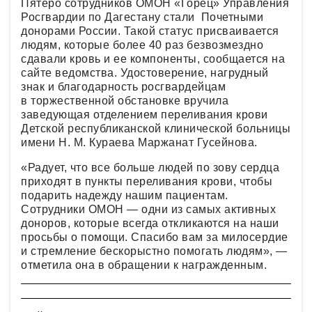
Пятеро сотрудников ОМОН «Горец» Управления
Росгвардии по Дагестану стали Почетными
донорами России. Такой статус присваивается
людям, которые более 40 раз безвозмездно
сдавали кровь и ее компоненты, сообщается на
сайте ведомства. Удостоверение, нагрудный
знак и благодарность росгвардейцам
в торжественной обстановке вручила
заведующая отделением переливания крови
Детской республиканской клинической больницы
имени Н. М. Кураева Маржанат Гусейнова.
«Радует, что все больше людей по зову сердца
приходят в пункты переливания крови, чтобы
подарить надежду нашим пациентам.
Сотрудники ОМОН — одни из самых активных
доноров, которые всегда откликаются на наши
просьбы о помощи. Спасибо вам за милосердие
и стремление бескорыстно помогать людям», —
отметила она в обращении к награжденным.