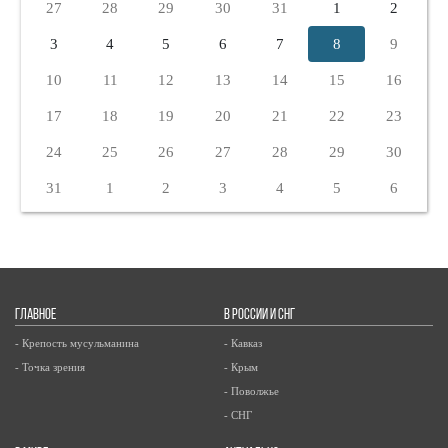
27
28
29
30
31
1
2
3
4
5
6
7
8
9
10
11
12
13
14
15
16
17
18
19
20
21
22
23
24
25
26
27
28
29
30
31
1
2
3
4
5
6
ГЛАВНОЕ
В РОССИИ И СНГ
- Крепость мусульманина
- Кавказ
- Точка зрения
- Крым
- Поволжье
- СНГ