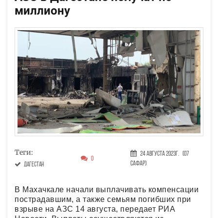
миллиону
Теги:
24 Августа 2023г.
(07
0
Сафар)
Дагестан
В Махачкале начали выплачивать компенсации
пострадавшим, а также семьям погибших при
взрыве на АЗС 14 августа, передает РИА