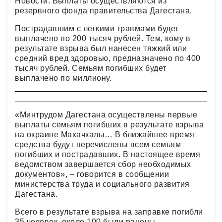
Новости. Выплаты осуществляются из
резервного фонда правительства Дагестана.
Пострадавшим с легкими травмами будет
выплачено по 200 тысяч рублей. Тем, кому в
результате взрыва был нанесен тяжкий или
средний вред здоровью, предназначено по 400
тысяч рублей. Семьям погибших будет
выплачено по миллиону.
«Минтрудом Дагестана осуществлены первые
выплаты семьям погибших в результате взрыва
на окраине Махачкалы… В ближайшее время
средства будут перечислены всем семьям
погибших и пострадавших. В настоящее время
ведомством завершается сбор необходимых
документов», – говорится в сообщении
министерства труда и социального развития
Дагестана.
Всего в результате взрыва на заправке погибли
35 человек, около 100 были ранены.