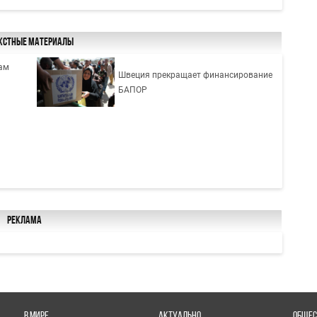
кстные материалы
ам
Швеция прекращает финансирование
БАПОР
Реклама
В МИРЕ
АКТУАЛЬНО
ОБЩЕС