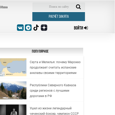
Иша
РАСЧЁТ ЗАКЯТА
ВОЙТИ
Популярное
Сеута и Мелилья: почему Марокко
продолжает считать испанские
анклавы своими территориями
Республики Северного Кавказа
среди регионов с лучшими
дорогами в РФ
Ушел из жизни легендарный
чеченский боксер, чемпион СССР