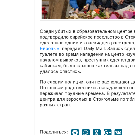
Среди убитых в образовательном центре 
подтвердило сирийское посольство в Сток
сделанное одним из очевидцев расстрела
Европы»
, передает Daily Mail. Запись с
туалете во время нападения на центр изу
началом выкриков, преступник сделал дв
кабинкам, было слышно как гильзы падают
удалось спастись.
По словам полиции, они не располагают д
По словам родственников нападавшего он
переживал трудные времена. В результат
центра для взрослых в Стокгольме погибл
разных стран.
Поделиться: