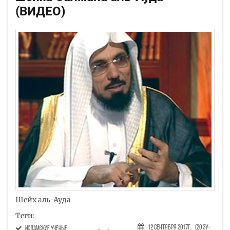
(ВИДЕО)
Шейх аль-Ауда
Теги:
12 Сентября 2017г.
(20 Зу-
исламские ученые