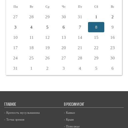
Пн
Вт
Ср
Чт
Пт
Сб
Вс
27
28
29
30
31
1
2
3
4
5
6
7
8
9
10
11
12
13
14
15
16
17
18
19
20
21
22
23
24
25
26
27
28
29
30
31
1
2
3
4
5
6
ГЛАВНОЕ
В РОССИИ И СНГ
- Крепость мусульманина
- Кавказ
- Точка зрения
- Крым
- Поволжье