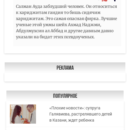
Салман Ауда заблудший человек. Он относиться
к хариджитам гаидия то бишь сидячим
хариджитам. Это самая опасная фирка. Лучшие
ученые этой уммы шейх Ахмад Наджми,
Абдулмухсин ал Аббад и другие давным давно
указали на бидат этих псевдоученых.
Реклама
Популярное
«Плохие новости»: супруга
Галявиева, растрелявшего детей
в Казани, ждет ребенка