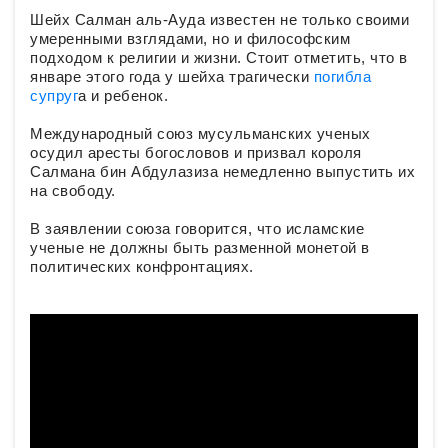
Шейх Салман аль-Ауда известен не только своими
умеренными взглядами, но и философским
подходом к религии и жизни. Стоит отметить, что в
январе этого года у шейха трагически
погибла
супруг
а и ребенок.
Международный союз мусульманских ученых
осудил аресты богословов и призвал короля
Салмана бин Абдулазиза немедленно выпустить их
на свободу.
В заявлении союза говорится, что исламские
ученые не должны быть разменной монетой в
политических конфронтациях.