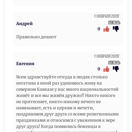
11 Февраля 2020г.
Ответить
Андрей
0
Правильно делают
11 Февраля 2020г.
Ответить
Евгения
0
Всем здравствуйте откуда в людях столько
негатива я иной раз удивляюсь живу на
северном Кавказе у нас много национальностей
живёт и все мы живём дружно!! Никто никого
не притесняет, никто никому нечего не
навязывает, есть и церкви и мечети,
поздравляем друг друга со всеми религиозными
праздниками и относимся с уважением к вере
друг друга! Когда появились беженцы в