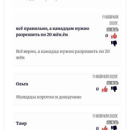
11 Февраля
2020г.
всё правильно, а канадцам нужно
Ответить
разрешить по 20 жён.ён
0
Всё верно, а канадца нужно разрешить по 20
жён
11 Февраля 2020г.
Ответить
Ольга
0
Молодцы коротко и доходчиво
11 Февраля 2020г.
Ответить
Таир
0