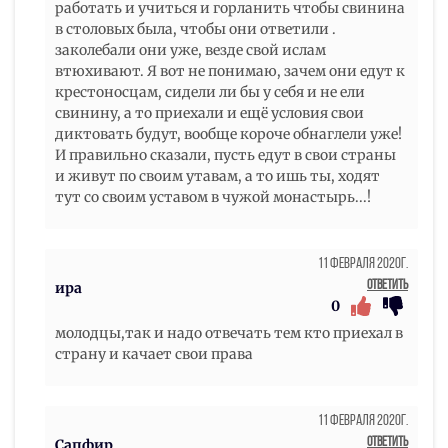
работать и учиться и горланить чтобы свинина
в столовых была, чтобы они ответили .
заколебали они уже, везде свой ислам
втюхивают. Я вот не понимаю, зачем они едут к
крестоносцам, сидели ли бы у себя и не ели
свинину, а то приехали и ещё условия свои
диктовать будут, вообще короче обнаглели уже!
И правильно сказали, пусть едут в свои страны
и живут по своим утавам, а то ишь ты, ходят
тут со своим уставом в чужой монастырь...!
11 Февраля 2020г.
Ответить
ира
0
молодцы,так и надо отвечать тем кто приехал в
страну и качает свои права
11 Февраля 2020г.
Ответить
Сапфир