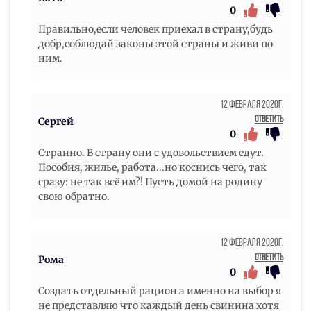
0
Правильно,если человек приехал в страну,будь
добр,соблюдай законы этой страны и живи по
ним.
12 Февраля 2020г.
Ответить
Сергей
0
Странно. В страну они с удовольствием едут.
Пособия, жилье, работа...но коснись чего, так
сразу: не так всё им?! Пусть домой на родину
свою обратно.
12 Февраля 2020г.
Ответить
Рома
0
Создать отдельный рацион а именно на выбор я
не представляю что каждый день свинина хотя