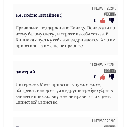
11 Февраля 2020г.
Ответить
Не Люблю Китайцев :)
0
Правильно, поддерживаю Канаду. Понаехали по
всему белому свету , и строят из себя хозяев. В
Кишлаках пусть у себя выпендриваются. А то их
приютили , а им еще не нравится.
11 Февраля 2020г.
Ответить
дмитрий
0
Интересно. Меня приютят в чужом жоме,
обогреют, накормят, а я вдруг потребую убрать
занавески,поскольку мне не нравится их цвет.
Свинство? Свинство.
11 Февраля 2020г.