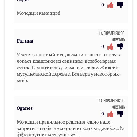
0
Молодцы канадцы!
11 Февраля 2020г.
Ответить
Галина
0
У меня знакомый мусульманин- он только так
лопает шашлыки из свинины, в любое время
суток. Глушит водку, изменяет жене. Живет в
мусульманской деревне. Вся вера у некоторых-
миф.
11 Февраля 2020г.
Ответить
Oganes
0
Молодцы правильное решения, ешчо надо
запретит чтобы не ходили в своих хиджабох...👍
👍👍а другие пусть учиться...