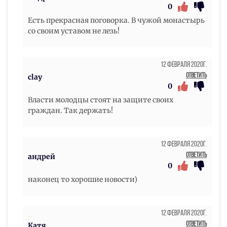
0
Есть прекрасная поговорка. В чужой монастырь
со своим уставом не лезь!
12 Февраля 2020г.
Ответить
clay
0
Власти молодцы стоят на защите своих
граждан. Так держать!
12 Февраля 2020г.
Ответить
андрей
0
наконец то хорошие новости)
12 Февраля 2020г.
Ответить
Катя