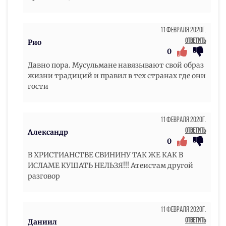
11 Февраля 2020г.
Ответить
Рио
0
Давно пора. Мусульмане навязывают свой образ
жизни традиций и правил в тех странах где они
гости
11 Февраля 2020г.
Ответить
Александр
0
В ХРИСТИАНСТВЕ СВИНИНУ ТАК ЖЕ КАК В
ИСЛАМЕ КУШАТЬ НЕЛЬЗЯ!!! Атеистам другой
разговор
11 Февраля 2020г.
Ответить
Даниил