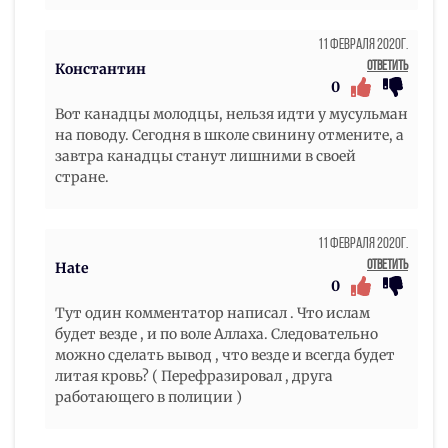
11 Февраля 2020г.
Ответить
Константин
0
Вот канадцы молодцы, нельзя идти у мусульман
на поводу. Сегодня в школе свинину отмените, а
завтра канадцы станут лишними в своей
стране.
11 Февраля 2020г.
Ответить
Hate
0
Тут один комментатор написал . Что ислам
будет везде , и по воле Аллаха. Следовательно
можно сделать вывод , что везде и всегда будет
литая кровь? ( Перефразировал , друга
работающего в полиции )