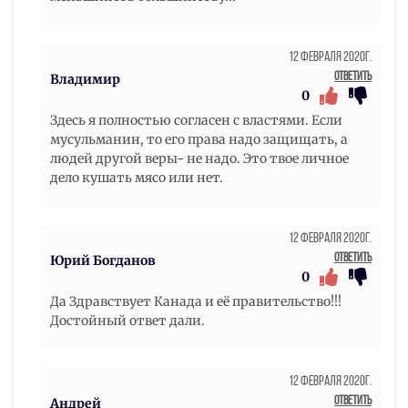
12 Февраля 2020г.
Ответить
Владимир
0
Здесь я полностью согласен с властями. Если
мусульманин, то его права надо защищать, а
людей другой веры- не надо. Это твое личное
дело кушать мясо или нет.
12 Февраля 2020г.
Ответить
Юрий Богданов
0
Да Здравствует Канада и её правительство!!!
Достойный ответ дали.
12 Февраля 2020г.
Ответить
Андрей