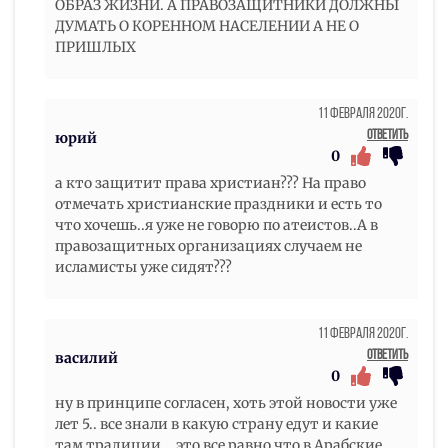
ОБРАЗ ЖИЗНИ. А ПРАВОЗАЩИТНИКИ ДОЛЖНЫ
ДУМАТЬ О КОРЕННОМ НАСЕЛЕНИИ А НЕ О
ПРИШЛЫХ
11 Февраля 2020г.
Ответить
юрий
0
а кто защитит права христиан??? На право
отмечать христианские праздники и есть то
что хочешь..я уже не говорю по атеистов..А в
правозащитных организациях случаем не
исламисты уже сидят???
11 Февраля 2020г.
Ответить
василий
0
ну в принципе согласен, хоть этой новости уже
лет 5.. все знали в какую страну едут и какие
там традиции... это все равно что в Арабские