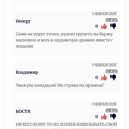
11 Февраля 2020г.
Ответить
Georgy
0
Сами не уедут точно, нужно грузить на баржу
насилино и всех в саудовскую аравию вместе с
жидами
11 Февраля 2020г.
Ответить
Владимир
0
Уважуха канадцам! Их страна их правила!
11 Февраля 2020г.
Ответить
КОСТЯ
0
НЕЧЕГО КОМУ ТО ИЗ ХОЗЯЕВ НАВЯЗЫВАТЬ СВОЙ