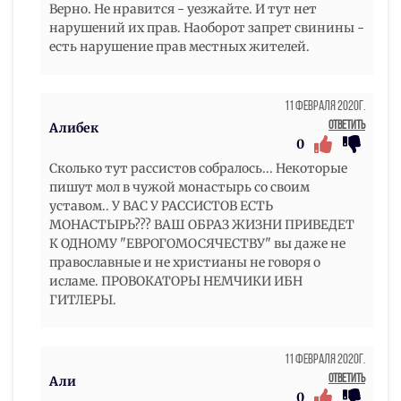
Верно. Не нравится - уезжайте. И тут нет
нарушений их прав. Наоборот запрет свинины -
есть нарушение прав местных жителей.
11 Февраля 2020г.
Ответить
Алибек
0
Сколько тут рассистов собралось... Некоторые
пишут мол в чужой монастырь со своим
уставом.. У ВАС У РАССИСТОВ ЕСТЬ
МОНАСТЫРЬ??? ВАШ ОБРАЗ ЖИЗНИ ПРИВЕДЕТ
К ОДНОМУ "ЕВРОГОМОСЯЧЕСТВУ" вы даже не
православные и не христианы не говоря о
исламе. ПРОВОКАТОРЫ НЕМЧИКИ ИБН
ГИТЛЕРЫ.
11 Февраля 2020г.
Ответить
Али
0