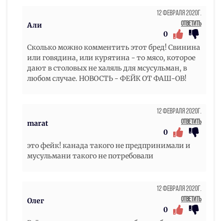
12 Февраля 2020г.
Ответить
Али
0
Сколько можно комментить этот бред! Свинина
или говядина, или курятина - то мясо, которое
дают в столовых не халяль для мсусульман, в
любом случае. НОВОСТЬ - ФЕЙК ОТ ФАШ-ОВ!
12 Февраля 2020г.
Ответить
marat
0
это фейк! канада такого не предпринимали и
мусульмани такого не потребовали
12 Февраля 2020г.
Ответить
Олег
0