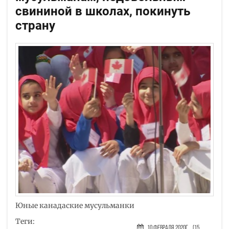
свининой в школах, покинуть
страну
Юные канадаские мусульманки
Теги:
10 Февраля 2020г.
(15