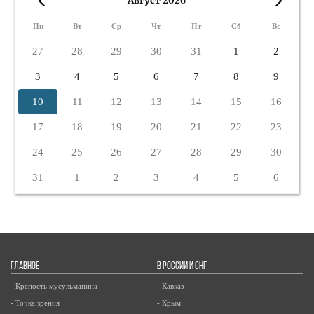
Август 2026
«
»
Пн
Вт
Ср
Чт
Пт
Сб
Вс
27
28
29
30
31
1
2
3
4
5
6
7
8
9
10
11
12
13
14
15
16
17
18
19
20
21
22
23
24
25
26
27
28
29
30
31
1
2
3
4
5
6
ГЛАВНОЕ
В РОССИИ И СНГ
- Крепость мусульманина
- Кавказ
- Точка зрения
- Крым