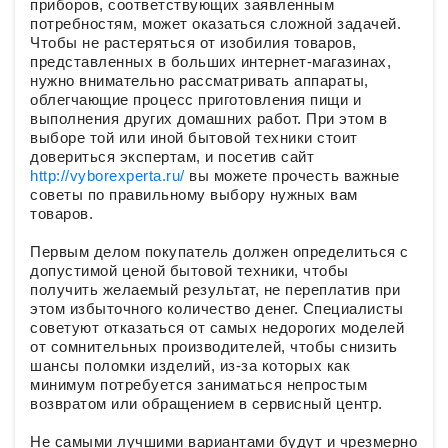
приборов, соответствующих заявленным
потребностям, может оказаться сложной задачей.
Чтобы не растеряться от изобилия товаров,
представленных в больших интернет-магазинах,
нужно внимательно рассматривать аппараты,
облегчающие процесс приготовления пищи и
выполнения других домашних работ. При этом в
выборе той или иной бытовой техники стоит
довериться экспертам, и посетив сайт
http://vyborexperta.ru/
вы можете прочесть важные
советы по правильному выбору нужных вам
товаров.
Первым делом покупатель должен определиться с
допустимой ценой бытовой техники, чтобы
получить желаемый результат, не переплатив при
этом избыточного количество денег. Специалисты
советуют отказаться от самых недорогих моделей
от сомнительных производителей, чтобы снизить
шансы поломки изделий, из-за которых как
минимум потребуется заниматься непростым
возвратом или обращением в сервисный центр.
Не самыми лучшими вариантами будут и чрезмерно