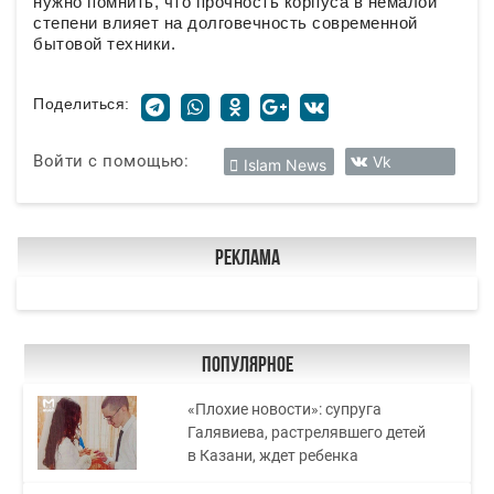
нужно помнить, что прочность корпуса в немалой
степени влияет на долговечность современной
бытовой техники.
Поделиться:
Войти с помощью:
Vk
Islam News
Реклама
Популярное
«Плохие новости»: супруга
Галявиева, растрелявшего детей
в Казани, ждет ребенка