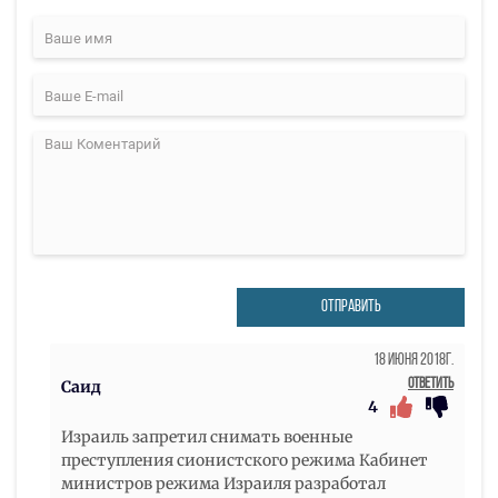
ОТПРАВИТЬ
18 Июня 2018г.
Ответить
Саид
4
Израиль запретил снимать военные
преступления сионистского режима Кабинет
министров режима Израиля разработал