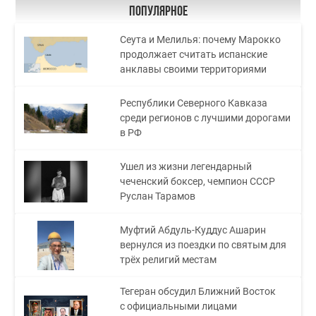
Популярное
Сеута и Мелилья: почему Марокко
продолжает считать испанские
анклавы своими территориями
Республики Северного Кавказа
среди регионов с лучшими дорогами
в РФ
Ушел из жизни легендарный
чеченский боксер, чемпион СССР
Руслан Тарамов
Муфтий Абдуль-Куддус Ашарин
вернулся из поездки по святым для
трёх религий местам
Тегеран обсудил Ближний Восток
с официальными лицами