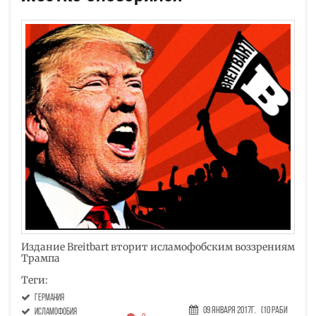
Издание Breitbart вторит исламофобским воззрениям
Трампа
Теги:
Германия
09 Января 2017г.
(10 Раби
исламофобия