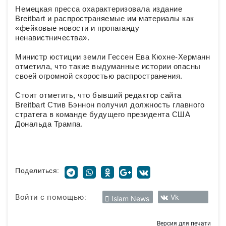
Немецкая пресса охарактеризовала издание
Breitbart и распространяемые им материалы как
«фейковые новости и пропаганду
ненавистничества».
Министр юстиции земли Гессен Ева Кюхне-Херманн
отметила, что такие выдуманные истории опасны
своей огромной скоростью распространения.
Стоит отметить, что бывший редактор сайта
Breitbart Стив Бэннон получил должность главного
стратега в команде будущего президента США
Дональда Трампа.
Поделиться:
Войти с помощью:
Vk
Islam News
Версия для печати