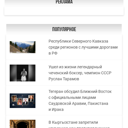
Реклама
Популярное
Республики Северного Кавказа
среди регионов с лучшими дорогами
в РФ
Ушел из жизни легендарный
чеченский боксер, чемпион СССР
Руслан Тарамов
Тегеран обсудил Ближний Восток
с официальными лицами
Саудовской Аравии, Пакистана
и Ирака
В Кыргызстане запретили