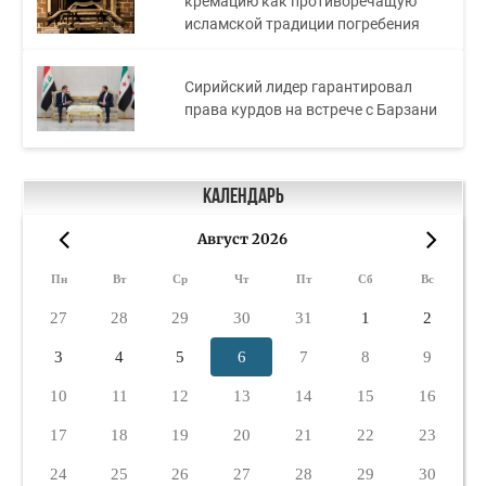
кремацию как противоречащую
исламской традиции погребения
Сирийский лидер гарантировал
права курдов на встрече с Барзани
Календарь
Август 2026
«
»
Пн
Вт
Ср
Чт
Пт
Сб
Вс
27
28
29
30
31
1
2
3
4
5
6
7
8
9
10
11
12
13
14
15
16
17
18
19
20
21
22
23
24
25
26
27
28
29
30