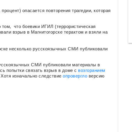
 процент) опасается повторения трагедии, которая
 том, что боевики ИГИЛ (террористическая
звали взрыв в Магнитогорске терактом и взяли на
орске несколько русскоязычных СМИ публиковали
русскоязычных СМИ публиковали материалы в
ись попытки связать взрыв в доме с
возгоранием
. Хотя изначально следствие
опровергло
версию