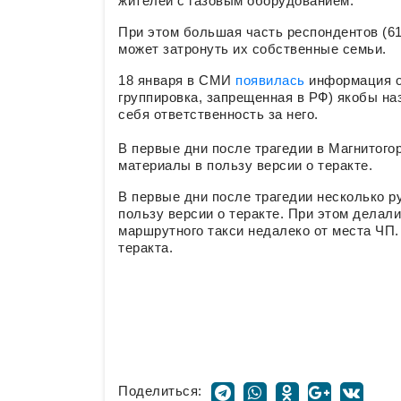
жителей с газовым оборудованием.
При этом большая часть респондентов (61
может затронуть их собственные семьи.
18 января в СМИ
появилась
информация о
группировка, запрещенная в РФ) якобы на
себя ответственность за него.
В первые дни после трагедии в Магнитог
материалы в пользу версии о теракте.
В первые дни после трагедии несколько 
пользу версии о теракте. При этом делал
маршрутного такси недалеко от места ЧП
теракта.
Поделиться: