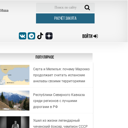
Иша
РАСЧЁТ ЗАКЯТА
ВОЙТИ
Популярное
Сеута и Мелилья: почему Марокко
продолжает считать испанские
анклавы своими территориями
Республики Северного Кавказа
среди регионов с лучшими
дорогами в РФ
Ушел из жизни легендарный
чеченский боксер, чемпион СССР