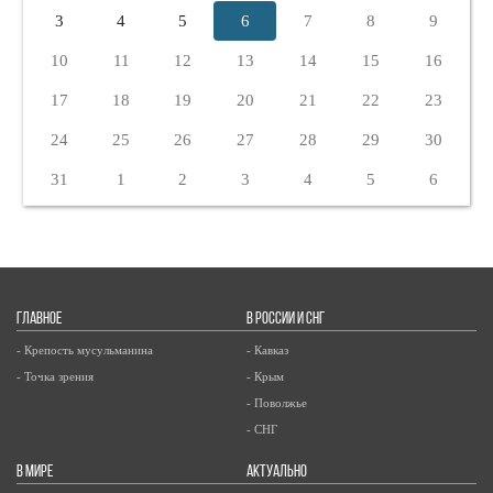
3
4
5
6
7
8
9
10
11
12
13
14
15
16
17
18
19
20
21
22
23
24
25
26
27
28
29
30
31
1
2
3
4
5
6
ГЛАВНОЕ
В РОССИИ И СНГ
- Крепость мусульманина
- Кавказ
- Точка зрения
- Крым
- Поволжье
- СНГ
В МИРЕ
АКТУАЛЬНО