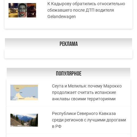
К Кадырову обратились относительно
сбежавшего после ДТП водителя
Gelandewagen
Реклама
Популярное
Сеута и Мелилья: почему Марокко
продолжает считать испанские
анклавы своими территориями
Республики Северного Кавказа
среди регионов с лучшими дорогами
в РФ