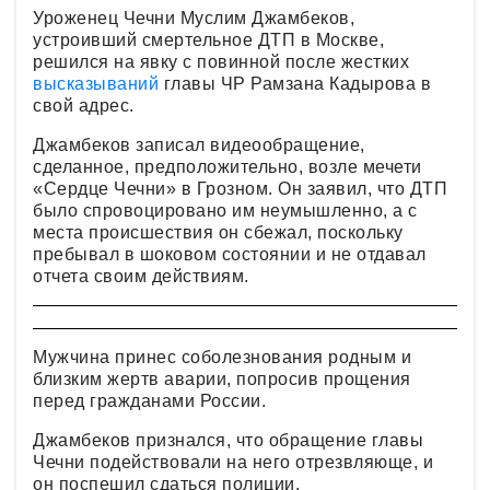
Уроженец Чечни Муслим Джамбеков,
устроивший смертельное ДТП в Москве,
решился на явку с повинной после жестких
высказываний
главы ЧР Рамзана Кадырова в
свой адрес.
Джамбеков записал видеообращение,
сделанное, предположительно, возле мечети
«Сердце Чечни» в Грозном. Он заявил, что ДТП
было спровоцировано им неумышленно, а с
места происшествия он сбежал, поскольку
пребывал в шоковом состоянии и не отдавал
отчета своим действиям.
Мужчина принес соболезнования родным и
близким жертв аварии, попросив прощения
перед гражданами России.
Джамбеков признался, что обращение главы
Чечни подействовали на него отрезвляюще, и
он поспешил сдаться полиции.