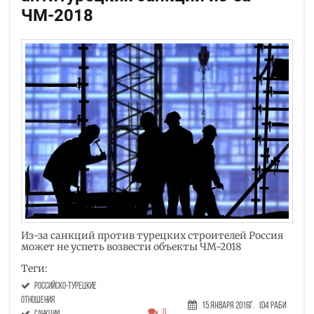
ЧМ-2018
Из-за санкций против турецких строителей Россия
может не успеть возвести объекты ЧМ-2018
Теги:
российско-турецкие
отношения
15 Января 2016г.
(04 Раби
0