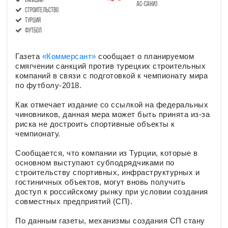
санкции
ас-сани)
строительство
Турция
футбол
Газета
«Коммерсант»
сообщает о планируемом
смягчении санкций против турецких строительных
компаний в связи с подготовкой к чемпионату мира
по футболу-2018.
Как отмечает издание со ссылкой на федеральных
чиновников, данная мера может быть принята из-за
риска не достроить спортивные объекты к
чемпионату.
Сообщается, что компании из Турции, которые в
основном выступают субподрядчиками по
строительству спортивных, инфраструктурных и
гостиничных объектов, могут вновь получить
доступ к российскому рынку при условии создания
совместных предприятий (СП).
По данным газеты, механизмы создания СП стану