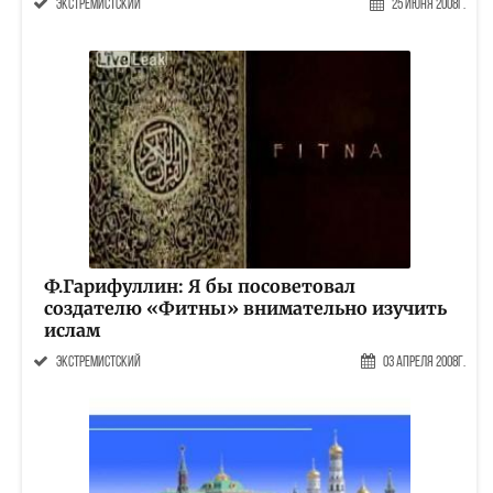
экстремистский
25 Июня 2008г.
Ф.Гарифуллин: Я бы посоветовал
создателю «Фитны» внимательно изучить
ислам
экстремистский
03 Апреля 2008г.