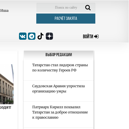
Иша
РАСЧЁТ ЗАКЯТА
ВОЙТИ
Выбор редакции
Татарстан стал лидером страны
по количеству Героев РФ
Саудовская Аравия упростила
организацию умры
ходят
Патриарх Кирилл похвалил
Татарстан за доброе отношение
к православию