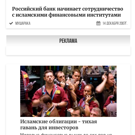
Российский банк начинает сотрудничество
с исламскими финансовыми институтами
мушарака
14 Декабря 2007г.
Реклама
Исламские облигации - тихая
гавань для инвесторов
Мировые финансовые рынки до сих пор не