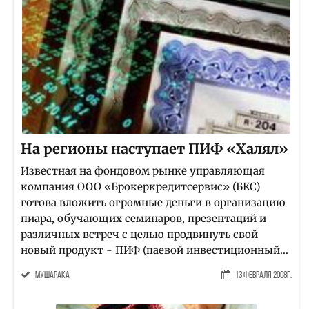
На регионы наступает ПИФ «Халял»
Известная на фондовом рынке управляющая
компания ООО «Брокеркредитсервис» (БКС)
готова вложить огромные деньги в организацию
пиара, обучающих семинаров, презентаций и
различных встреч с целью продвинуть свой
новый продукт - ПИФ (паевой инвестиционный...
мушарака
13 Февраля 2008г.