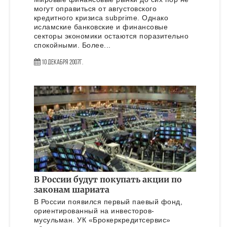
могут оправиться от августовского
кредитного кризиса subprime. Однако
исламские банковские и финансовые
секторы экономики остаются поразительно
спокойными. Более...
10 Декабря 2007г.
В России будут покупать акции по
законам шариата
В России появился первый паевый фонд,
ориентированный на инвесторов-
мусульман. УК «Брокеркредитсервис»