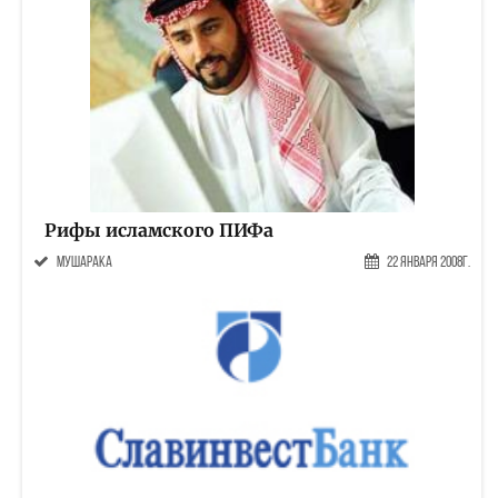
Рифы исламского ПИФа
мушарака
22 Января 2008г.