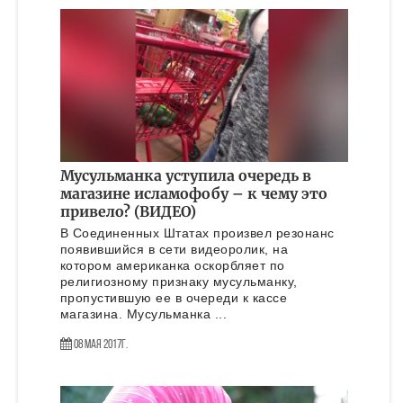
Мусульманка уступила очередь в
магазине исламофобу – к чему это
привело? (ВИДЕО)
В Соединенных Штатах произвел резонанс
появившийся в сети видеоролик, на
котором американка оскорбляет по
религиозному признаку мусульманку,
пропустившую ее в очереди к кассе
магазина. Мусульманка ...
08 Мая 2017г.