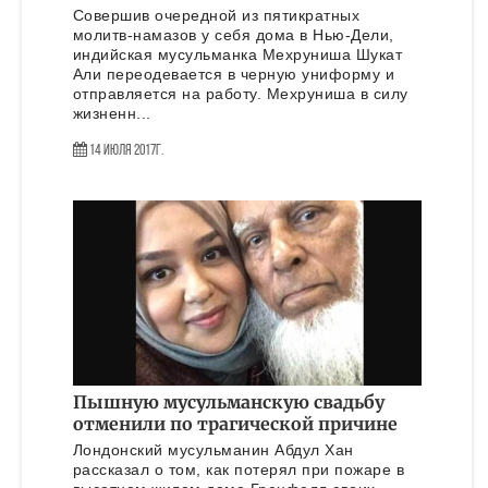
Совершив очередной из пятикратных
молитв-намазов у себя дома в Нью-Дели,
индийская мусульманка Мехруниша Шукат
Али переодевается в черную униформу и
отправляется на работу. Мехруниша в силу
жизненн...
14 Июля 2017г.
Пышную мусульманскую свадьбу
отменили по трагической причине
Лондонский мусульманин Абдул Хан
рассказал о том, как потерял при пожаре в