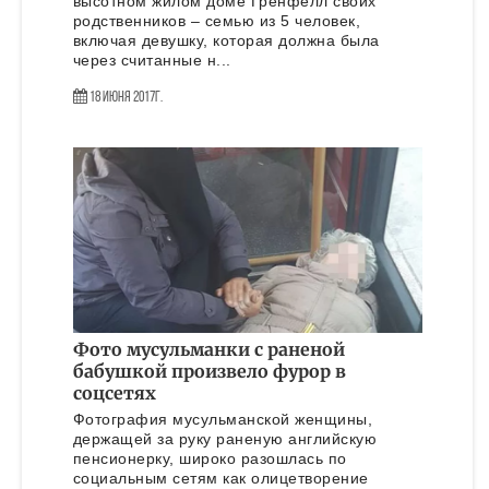
высотном жилом доме Гренфелл своих
родственников – семью из 5 человек,
включая девушку, которая должна была
через считанные н...
18 Июня 2017г.
Фото мусульманки с раненой
бабушкой произвело фурор в
соцсетях
Фотография мусульманской женщины,
держащей за руку раненую английскую
пенсионерку, широко разошлась по
социальным сетям как олицетворение