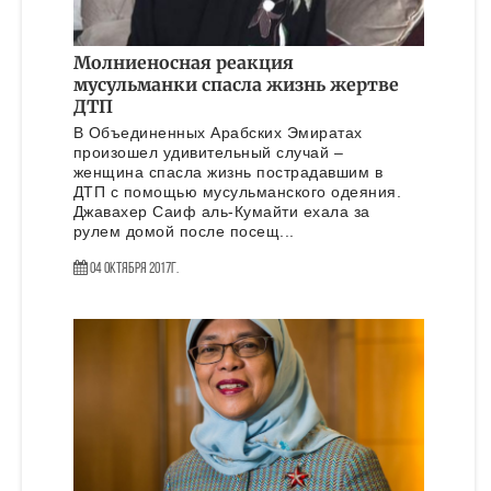
Молниеносная реакция
мусульманки спасла жизнь жертве
ДТП
В Объединенных Арабских Эмиратах
произошел удивительный случай –
женщина спасла жизнь пострадавшим в
ДТП с помощью мусульманского одеяния.
Джавахер Саиф аль-Кумайти ехала за
рулем домой после посещ...
04 Октября 2017г.