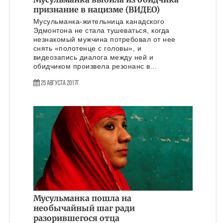
признание в нацизме (ВИДЕО)
Мусульманка-жительница канадского
Эдмонтона не стала тушеваться, когда
незнакомый мужчина потребовал от нее
снять «полотенце с головы», и
видеозапись диалога между ней и
обидчиком произвела резонанс в...
25 Августа 2017г.
Мусульманка пошла на
необычайный шаг ради
разорившегося отца