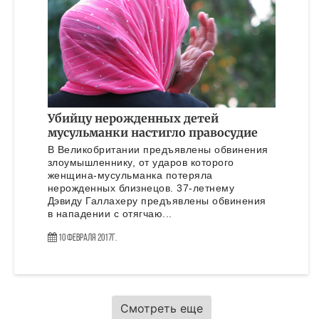
Убийцу нерожденных детей
мусульманки настигло правосудие
В Великобритании предъявлены обвинения
злоумышленнику, от ударов которого
женщина-мусульманка потеряла
нерожденных близнецов. 37-летнему
Дэвиду Галлахеру предъявлены обвинения
в нападении с отягчаю...
10 Февраля 2017г.
Смотреть еще