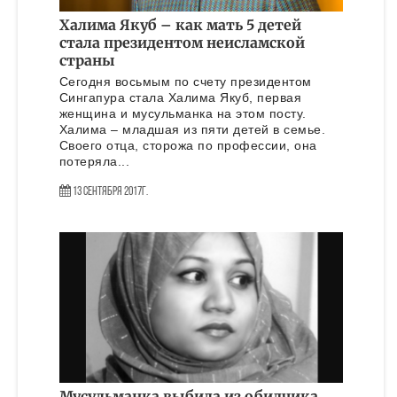
Халима Якуб – как мать 5 детей
стала президентом неисламской
страны
Сегодня восьмым по счету президентом
Сингапура стала Халима Якуб, первая
женщина и мусульманка на этом посту.
Халима – младшая из пяти детей в семье.
Своего отца, сторожа по профессии, она
потеряла...
13 Сентября 2017г.
Мусульманка выбила из обидчика