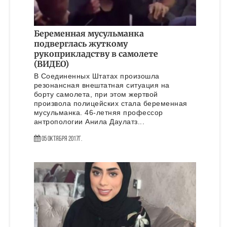
Беременная мусульманка
подверглась жуткому
рукоприкладству в самолете
(ВИДЕО)
В Соединенных Штатах произошла
резонансная внештатная ситуация на
борту самолета, при этом жертвой
произвола полицейских стала беременная
мусульманка. 46-летняя профессор
антропологии Анила Даулатз...
05 Октября 2017г.