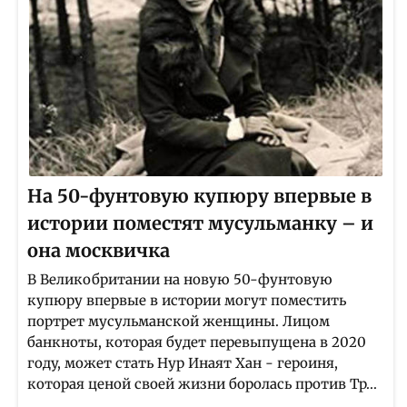
На 50-фунтовую купюру впервые в
истории поместят мусульманку – и
она москвичка
В Великобритании на новую 50-фунтовую
купюру впервые в истории могут поместить
портрет мусульманской женщины. Лицом
банкноты, которая будет перевыпущена в 2020
году, может стать Нур Инаят Хан - героиня,
которая ценой своей жизни боролась против Тр...