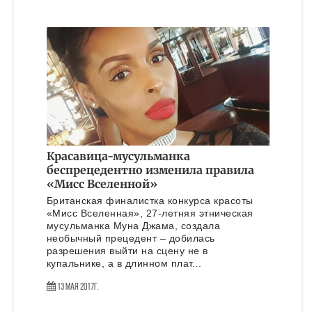
Красавица-мусульманка
беспрецедентно изменила правила
«Мисс Вселенной»
Британская финалистка конкурса красоты
«Мисс Вселенная», 27-летняя этническая
мусульманка Муна Джама, создала
необычный прецедент – добилась
разрешения выйти на сцену не в
купальнике, а в длинном плат...
13 Мая 2017г.