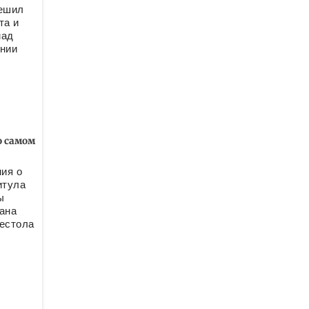
решил
та и
мад
онии
о самом
ия о
итула
ы
ана
рестола