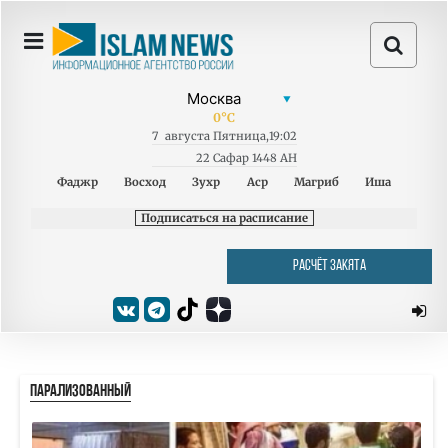
0
°C
7
августа
Пятница
,
19:02
22 Сафар 1448 AH
Фаджр
Восход
Зухр
Аср
Магриб
Иша
Подписаться на расписание
РАСЧЁТ ЗАКЯТА
ПАРАЛИЗОВАННЫЙ