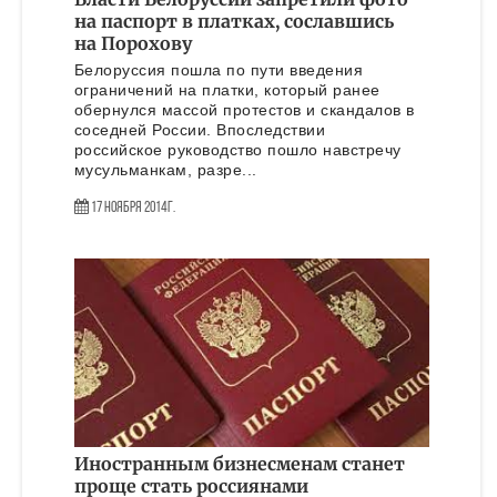
на паспорт в платках, сославшись
на Порохову
Белоруссия пошла по пути введения
ограничений на платки, который ранее
обернулся массой протестов и скандалов в
соседней России. Впоследствии
российское руководство пошло навстречу
мусульманкам, разре...
17 Ноября 2014г.
Иностранным бизнесменам станет
проще стать россиянами