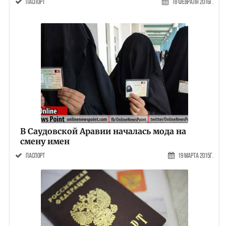
паспорт
18 Февраля 2016г.
В Саудовской Аравии началась мода на
смену имен
паспорт
19 Марта 2015г.