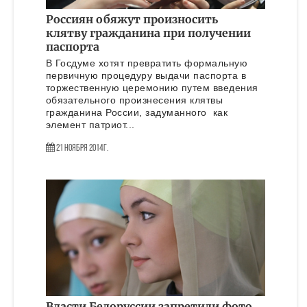
Россиян обяжут произносить
клятву гражданина при получении
паспорта
В Госдуме хотят превратить формальную
первичную процедуру выдачи паспорта в
торжественную церемонию путем введения
обязательного произнесения клятвы
гражданина России, задуманного как
элемент патриот...
21 Ноября 2014г.
Власти Белоруссии запретили фото