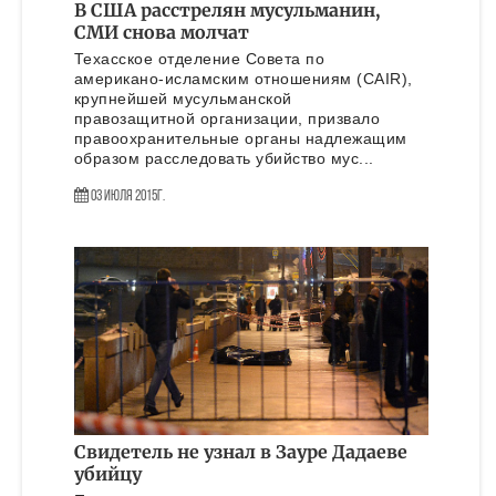
В США расстрелян мусульманин,
СМИ снова молчат
Техасское отделение Совета по
американо-исламским отношениям (CAIR),
крупнейшей мусульманской
правозащитной организации, призвало
правоохранительные органы надлежащим
образом расследовать убийство мус...
03 Июля 2015г.
Свидетель не узнал в Зауре Дадаеве
убийцу