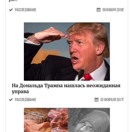
расследование
09 Января 2018г.
На Дональда Трампа нашлась неожиданная
управа
расследование
02 Февраля 2017г.