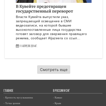
В Кувейте предотвращен
государственный переворот
Власти Кувейта выпустили указ,
запрещающий освещение в СМИ
видеозаписи, на которой бывшие
высокопоставленные лица государства
готовят заговор для свержения правящего
режима, сообщает Aljazeera со ссыл...
11 Апреля 2014г.
Смотреть еще
ГЛАВНОЕ
В РОССИИ И СНГ
- Крепость мусульманина
- Кавказ
- Точка зрения
- Крым