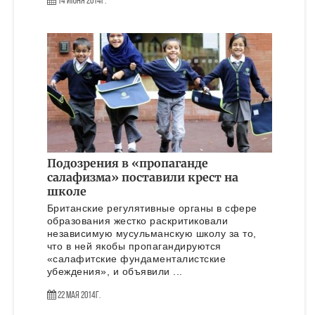
14 Июня 2014г.
Подозрения в «пропаганде
салафизма» поставили крест на
школе
Британские регулятивные органы в сфере
образования жестко раскритиковали
независимую мусульманскую школу за то,
что в ней якобы пропагандируются
«салафитские фундаменталистские
убеждения», и объявили ...
22 Мая 2014г.