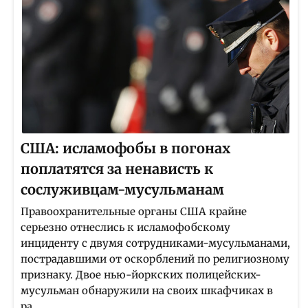
США: исламофобы в погонах
поплатятся за ненависть к
сослуживцам-мусульманам
Правоохранительные органы США крайне
серьезно отнеслись к исламофобскому
инциденту с двумя сотрудниками-мусульманами,
пострадавшими от оскорблений по религиозному
признаку. Двое нью-йоркских полицейских-
мусульман обнаружили на своих шкафчиках в
ра...