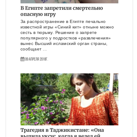
В Египте запретили смертельно
опасную игру
За распространение в Египте печально
известной игры «Синий кит» отныне можно
сесть в тюрьму. Решение о запрете
популярного у подростков «развлечения»
вынес Высший исламский орган страны,
сообщает ...
09 Апреля 2018г.
Трагедия в Таджикистане: «Она
выпила уксус, когда я велел ей