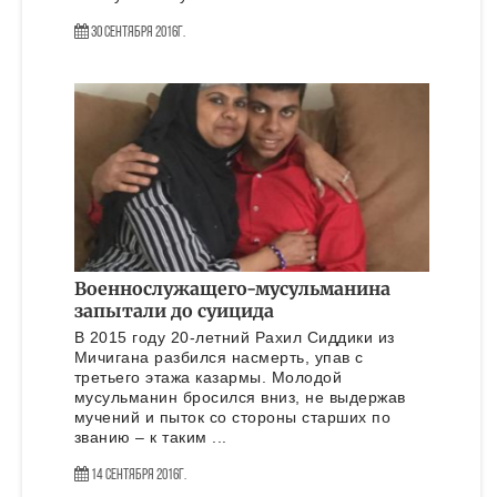
30 Сентября 2016г.
Военнослужащего-мусульманина
запытали до суицида
В 2015 году 20-летний Рахил Сиддики из
Мичигана разбился насмерть, упав с
третьего этажа казармы. Молодой
мусульманин бросился вниз, не выдержав
мучений и пыток со стороны старших по
званию – к таким ...
14 Сентября 2016г.