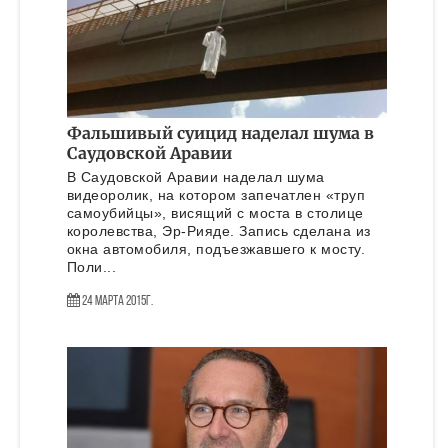
Фальшивый суицид наделал шума в
Саудовской Аравии
В Саудовской Аравии наделал шума
видеоролик, на котором запечатлен «труп
самоубийцы», висящий с моста в столице
королевства, Эр-Рияде. Запись сделана из
окна автомобиля, подъезжавшего к мосту.
Поли...
24 Марта 2015г.