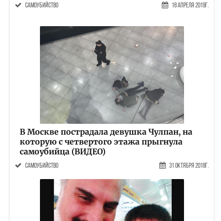
самоубийство
18 Апреля 2019г.
В Москве пострадала девушка Чулпан, на
которую с четвертого этажа прыгнула
самоубийца (ВИДЕО)
самоубийство
31 Октября 2018г.