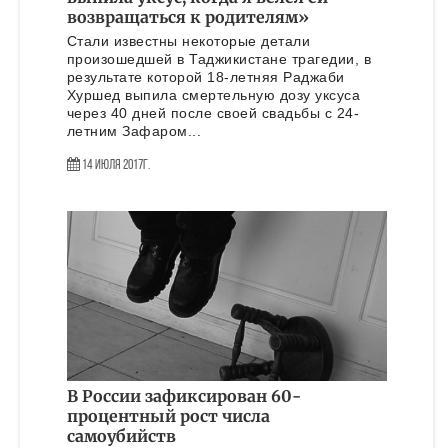
возвращаться к родителям»
Стали известны некоторые детали
произошедшей в Таджикистане трагедии, в
результате которой 18-летняя Раджаби
Хуршед выпила смертельную дозу уксуса
через 40 дней после своей свадьбы с 24-
летним Зафаром...
14 Июля 2017г.
В России зафиксирован 60-
процентный рост числа
самоубийств