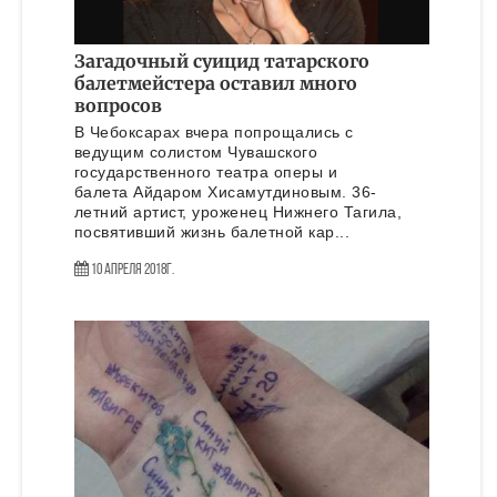
Загадочный суицид татарского
балетмейстера оставил много
вопросов
В Чебоксарах вчера попрощались с
ведущим солистом Чувашского
государственного театра оперы и
балета Айдаром Хисамутдиновым. 36-
летний артист, уроженец Нижнего Тагила,
посвятивший жизнь балетной кар...
10 Апреля 2018г.