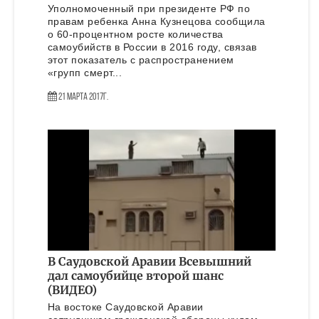
Уполномоченный при президенте РФ по
правам ребенка Анна Кузнецова сообщила
о 60-процентном росте количества
самоубийств в России в 2016 году, связав
этот показатель с распространением
«групп смерт...
21 Марта 2017г.
В Саудовской Аравии Всевышний
дал самоубийце второй шанс
(ВИДЕО)
На востоке Саудовской Аравии