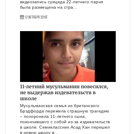
видеозапись суицида 22-летнего парня
была размещена на стра...
12 Октября 2016г.
11-летний мусульманин повесился,
не выдержав издевательств в
школе
Мусульманская семья из британского
Брэдфорда пережила страшную трагедию
– похоронила 11-летнего сына,
покончившего с собой из-за издевательств
в школе. Семиклассник Асад Хан перешел
в новую школу в...