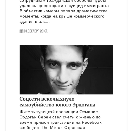
сотрудникам гражданской обороны чудом
удалось предотвратить суицид иммигранта.
В объектив камеры попали драматические
моменты, когда на крыше коммерческого
здания в аль...
01 Декабря 2016г.
Соцсети всколыхнуло
самоубийство юного Эрдогана
Житель турецкой провинции Османие
Эрдоган Серен свел счеты с жизнью во
время прямой трансляции на Facebook,
сообщает The Mirror. Страшная