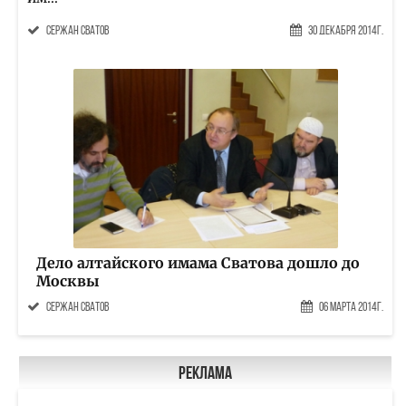
Сержан Сватов
30 Декабря 2014г.
Дело алтайского имама Сватова дошло до
Москвы
Сержан Сватов
06 Марта 2014г.
Реклама