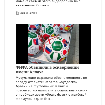
момент съемки этого видеоролика был
неизлечимо болен и ...
13 Августа 2018г.
ФИФА обвинили в осквернении
имени Аллаха
Мусульмане выразили обеспокоенность по
поводу отпечатки флагов Саудовской
Аравии на футбольных мячах и
повсеместно написали в социальных сетях
о необходимости убрать флаги с арабской
формулой единобож...