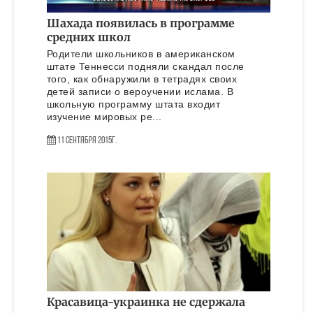
Шахада появилась в программе
средних школ
Родители школьников в американском
штате Теннесси подняли скандал после
того, как обнаружили в тетрадях своих
детей записи о вероучении ислама. В
школьную программу штата входит
изучение мировых ре...
11 Сентября 2015г.
Красавица-украинка не сдержала