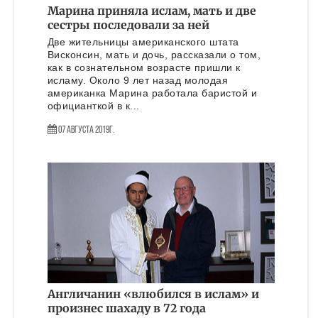
Марина приняла ислам, мать и две
сестры последовали за ней
Две жительницы американского штата
Висконсин, мать и дочь, рассказали о том,
как в сознательном возрасте пришли к
исламу. Около 9 лет назад молодая
американка Марина работала баристой и
официанткой в к...
07 Августа 2019г.
Англичанин «влюбился в ислам» и
произнес шахаду в 72 года