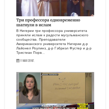
Три профессора одновременно
шагнули в ислам
В Нигерии три профессора университета
приняли ислам к радости мусульманского
сообщества. Преподаватели
Американского университета Нигерии д-р
Лайонел Роулинз, д-р Гэбриэл Фустер и д-р
Тристиан Порв...
11 Мая 2016г.