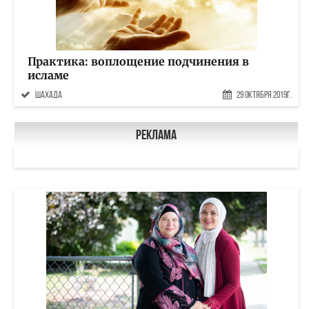
Практика: воплощение подчинения в
исламе
шахада
29 Октября 2019г.
Реклама