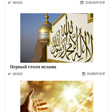
шахада
28 Декабря 2019г.
Первый столп ислама
шахада
05 Ноября 2019г.