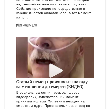
над землей вызвал умиление в соцсетях.
Событие произошло непосредственно в
кабине пилотов авиалайнера, в тот момент
напр...
16 Ноября 2018г.
Старый немец произносит шахаду
за мгновения до смерти (ВИДЕО)
В социальных сетях произвел фурор
видеоролик, запечатлевший момент
принятия ислама 75-летним немцем на
смертном одре. Престарелый европеец на