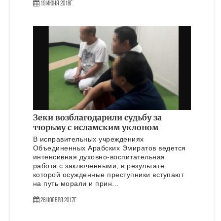
19 Июня 2018г.
Зеки возблагодарили судьбу за
тюрьму с исламским уклоном
В исправительных учреждениях
Объединенных Арабских Эмиратов ведется
интенсивная духовно-воспитательная
работа с заключенными, в результате
которой осужденные преступники вступают
на путь морали и прин...
28 Ноября 2017г.