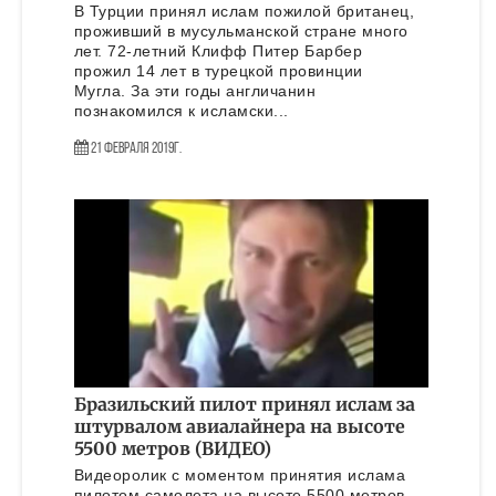
В Турции принял ислам пожилой британец,
проживший в мусульманской стране много
лет. 72-летний Клифф Питер Барбер
прожил 14 лет в турецкой провинции
Мугла. За эти годы англичанин
познакомился к исламски...
21 Февраля 2019г.
Бразильский пилот принял ислам за
штурвалом авиалайнера на высоте
5500 метров (ВИДЕО)
Видеоролик с моментом принятия ислама
пилотом самолета на высоте 5500 метров