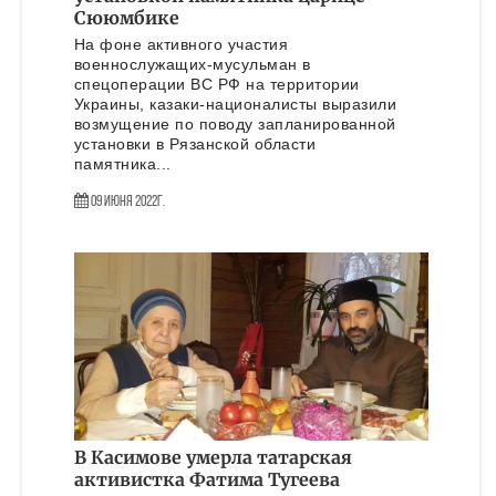
Сююмбике
На фоне активного участия
военнослужащих-мусульман в
спецоперации ВС РФ на территории
Украины, казаки-националисты выразили
возмущение по поводу запланированной
установки в Рязанской области
памятника...
09 Июня 2022г.
В Касимове умерла татарская
активистка Фатима Тугеева