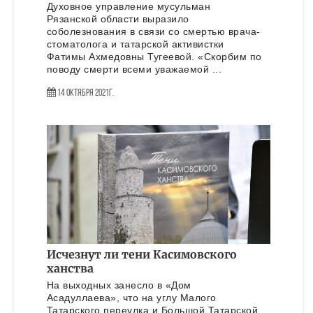
Духовное управление мусульман
Рязанской области выразило
соболезнования в связи со смертью врача-
стоматолога и татарской активистки
Фатимы Ахмедовны Тугеевой. «Скорбим по
поводу смерти всеми уважаемой ...
14 Октября 2021г.
Исчезнут ли тени Касимовского
ханства
На выходных занесло в «Дом
Асадуллаева», что на углу Малого
Татарского переулка и Большой Татарской