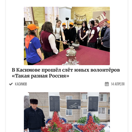
В Касимове прошёл слёт юных волонтёров
«Такая разная Россия»
Касимов
14 Апреля