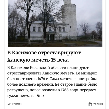
В Касимове отреставрируют
Ханскую мечеть 15 века
В Касимове Рязанской области планируют
отреставрировать Ханскую мечеть. Ее минарет
был построен в 1476 г. Сама мечеть - постройка
более позднего времени. Ее старое здание было
разрушено, новое возвели в 1768 году, передает
ryazannews. ru. &nb...
Касимов
24 Июля