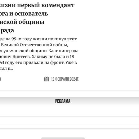
жизни первый комендант
га и основатель
анской общины
рада
де на 99-м году жизни покинул этот
 Великой Отечественной войны,
мусульманской общины Калининграда
ович Биктеев. Хакиму не было и 18
1943 году его призвали на фронт. Уже в
ал к...
в
12 Февраля 2024г.
Реклама