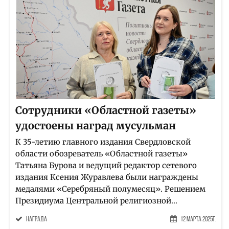
Сотрудники «Областной газеты»
удостоены наград мусульман
К 35-летию главного издания Свердловской
области обозреватель «Областной газеты»
Татьяна Бурова и ведущий редактор сетевого
издания Ксения Журавлева были награждены
медалями «Серебряный полумесяц». Решением
Президиума Центральной религиозной...
награда
12 Марта 2025г.